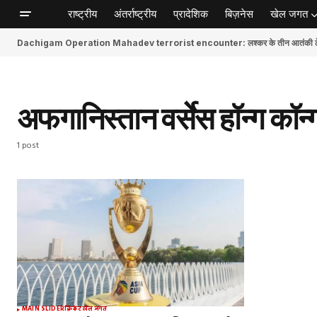
राष्ट्रीय
अंतर्राष्ट्रीय
प्रादेशिक
बिज़नेस
खेल जगत
Dachigam Operation Mahadev terrorist encounter: लश्कर के तीन आतंकी ढेर, स
अफगानिस्तान वर्सेस हॉन्ग कॉन्
1 post
MAIN SLIDER
क्रिकेट
खेल जगत