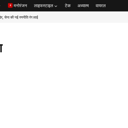
मनोरंजन
लाइफस्टाइल
टेक
अध्यात्म
वायरल
ेना की नई रणनीति रंग लाई
ग