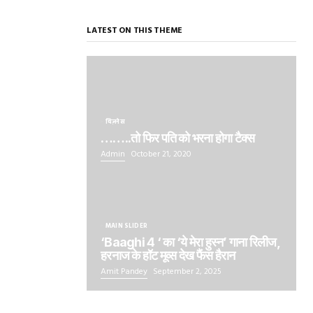
LATEST ON THIS THEME
बिज़नेस
……..तो फिर पति को भरना होगा टैक्स
Admin
October 21, 2020
MAIN SLIDER
‘Baaghi 4 ‘ का ‘ये मेरा हुस्न’ गाना रिलीज,
हरनाज के हॉट मूव्स देख फैंस हैरान
Amit Pandey
September 2, 2025