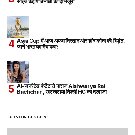
सहित कई योजनाओं को दी मंजूरी
Asia Cup में आज अफगानिस्तान और हॉन्गकॉन्ग की भिड़ंत,
जानें भारत का मैच कब?
AI-जनरेटेड कंटेंट से नाराज Aishwarya Rai
Bachchan, खटखटाया दिल्ली HC का दरवाजा
LATEST ON THIS THEME