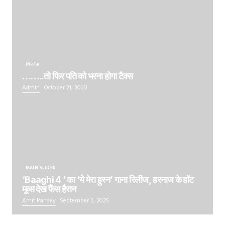
बिज़नेस
……..तो फिर पति को भरना होगा टैक्स
Admin
October 21, 2020
MAIN SLIDER
‘Baaghi 4 ‘ का ‘ये मेरा हुस्न’ गाना रिलीज, हरनाज के हॉट
मूव्स देख फैंस हैरान
Amit Pandey
September 2, 2025