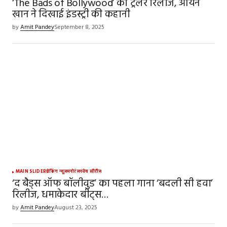
‘The Bads of Bollywood’ का ट्रेलर रिलीज, आर्यन
खान ने दिखाई इंडस्ट्री की कहानी
by
Amit Pandey
September 8, 2025
MAIN SLIDER
ब्रेकिंग न्यूज़
मनोरंजन
वेब सीरीज
‘द बैड्स ऑफ बॉलीवुड’ का पहला गाना ‘बदली सी हवा’
रिलीज, धमाकेदार बीट्स…
by
Amit Pandey
August 23, 2025