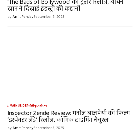
‘The Bads of Bollywood’ का ट्रेलर रिलीज, आर्यन
खान ने दिखाई इंडस्ट्री की कहानी
by
Amit Pandey
September 8, 2025
MAIN SLIDER
बॉलीवुड
मनोरंजन
Inspector Zende Review: मनोज बाजपेयी की फिल्म
‘इंस्पेक्टर जेंडे’ रिलीज, कॉमिक टाइमिंग नैचुरल
by
Amit Pandey
September 5, 2025