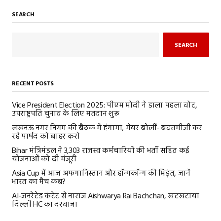
SEARCH
SEARCH
RECENT POSTS
Vice President Election 2025: पीएम मोदी ने डाला पहला वोट,
उपराष्ट्रपति चुनाव के लिए मतदान शुरू
लखनऊ नगर निगम की बैठक में हंगामा, मेयर बोलीं- बदतमीजी कर
रहे पार्षद को बाहर करो
Bihar मंत्रिमंडल ने 3,303 राजस्व कर्मचारियों की भर्ती सहित कई
योजनाओं को दी मंजूरी
Asia Cup में आज अफगानिस्तान और हॉन्गकॉन्ग की भिड़ंत, जानें
भारत का मैच कब?
AI-जनरेटेड कंटेंट से नाराज Aishwarya Rai Bachchan, खटखटाया
दिल्ली HC का दरवाजा