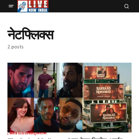
नेटफ्लिक्स
2 posts
MAIN SLIDER
बॉलीवुड
मनोरंजन