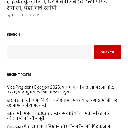
ट्राई करें कुछ अलग, घर में बनाएं बेहद टेस्टी पापड़
समोसा; यहाँ जानें रेसीपी
by
Admin
April 2, 2021
SEARCH
SEARCH
RECENT POSTS
Vice President Election 2025: पीएम मोदी ने डाला पहला वोट,
उपराष्ट्रपति चुनाव के लिए मतदान शुरू
लखनऊ नगर निगम की बैठक में हंगामा, मेयर बोलीं- बदतमीजी कर
रहे पार्षद को बाहर करो
Bihar मंत्रिमंडल ने 3,303 राजस्व कर्मचारियों की भर्ती सहित कई
योजनाओं को दी मंजूरी
Asia Cup में आज अफगानिस्तान और हॉन्गकॉन्ग की भिड़ंत, जानें