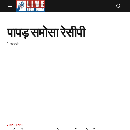
पापड़ समोसा रेसीपी
1 post
खाना खजाना