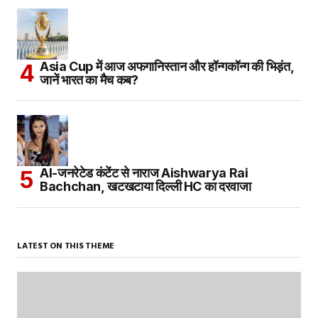
Asia Cup में आज अफगानिस्तान और हॉन्गकॉन्ग की भिड़ंत,
जानें भारत का मैच कब?
AI-जनरेटेड कंटेंट से नाराज Aishwarya Rai
Bachchan, खटखटाया दिल्ली HC का दरवाजा
LATEST ON THIS THEME