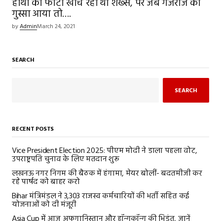
हाथी की फोटो खींच रहा था शख्स, पर जब गजराज को
गुस्सा आया तो….
by
Admin
March 24, 2021
SEARCH
SEARCH
RECENT POSTS
Vice President Election 2025: पीएम मोदी ने डाला पहला वोट,
उपराष्ट्रपति चुनाव के लिए मतदान शुरू
लखनऊ नगर निगम की बैठक में हंगामा, मेयर बोलीं- बदतमीजी कर
रहे पार्षद को बाहर करो
Bihar मंत्रिमंडल ने 3,303 राजस्व कर्मचारियों की भर्ती सहित कई
योजनाओं को दी मंजूरी
Asia Cup में आज अफगानिस्तान और हॉन्गकॉन्ग की भिड़ंत, जानें