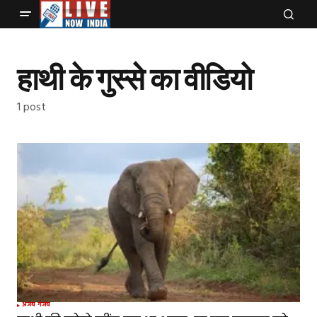
हाथी के गुस्से का वीडियो
1 post
अजब गजब