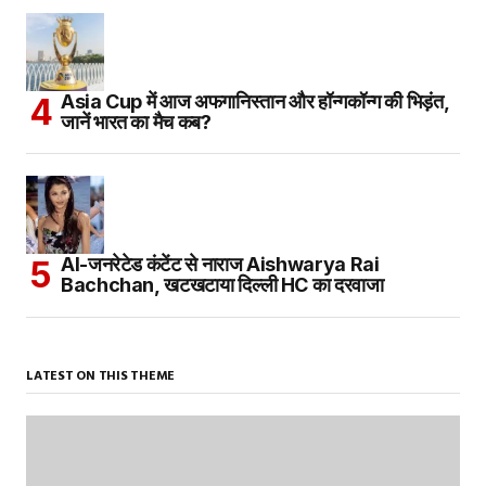
Asia Cup में आज अफगानिस्तान और हॉन्गकॉन्ग की भिड़ंत,
जानें भारत का मैच कब?
AI-जनरेटेड कंटेंट से नाराज Aishwarya Rai
Bachchan, खटखटाया दिल्ली HC का दरवाजा
LATEST ON THIS THEME