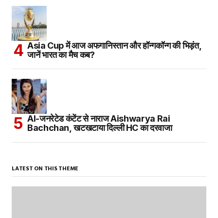
Asia Cup में आज अफगानिस्तान और हॉन्गकॉन्ग की भिड़ंत,
जानें भारत का मैच कब?
AI-जनरेटेड कंटेंट से नाराज Aishwarya Rai
Bachchan, खटखटाया दिल्ली HC का दरवाजा
LATEST ON THIS THEME