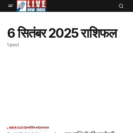
6 सितंबर 2025 राशिफल
1 post
MAIN SLIDER
ज्योतिष
धर्म/अध्यात्म