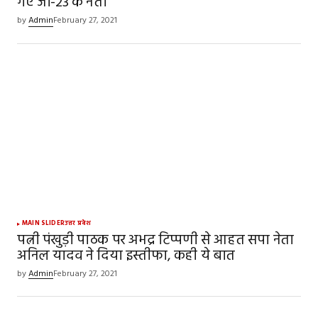
गए जी-23 के नेता
by
Admin
February 27, 2021
MAIN SLIDER
उत्तर प्रदेश
पत्नी पंखुड़ी पाठक पर अभद्र टिप्पणी से आहत सपा नेता
अनिल यादव ने दिया इस्तीफा, कही ये बात
by
Admin
February 27, 2021