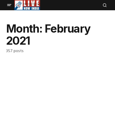
Month:
February
2021
357 posts