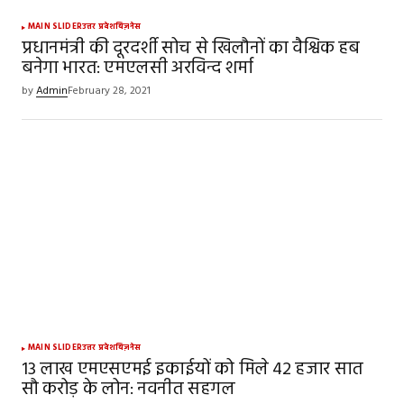
MAIN SLIDER
उत्तर प्रदेश
बिज़नेस
प्रधानमंत्री की दूरदर्शी सोच से खिलौनों का वैश्विक हब
बनेगा भारत: एमएलसी अरविन्द शर्मा
by
Admin
February 28, 2021
MAIN SLIDER
उत्तर प्रदेश
बिज़नेस
13 लाख एमएसएमई इकाईयों को मिले 42 हजार सात
सौ करोड़ के लोन: नवनीत सहगल