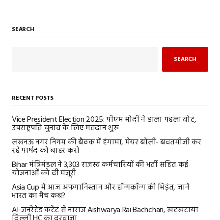
SEARCH
SEARCH
RECENT POSTS
Vice President Election 2025: पीएम मोदी ने डाला पहला वोट,
उपराष्ट्रपति चुनाव के लिए मतदान शुरू
लखनऊ नगर निगम की बैठक में हंगामा, मेयर बोलीं- बदतमीजी कर
रहे पार्षद को बाहर करो
Bihar मंत्रिमंडल ने 3,303 राजस्व कर्मचारियों की भर्ती सहित कई
योजनाओं को दी मंजूरी
Asia Cup में आज अफगानिस्तान और हॉन्गकॉन्ग की भिड़ंत, जानें
भारत का मैच कब?
AI-जनरेटेड कंटेंट से नाराज Aishwarya Rai Bachchan, खटखटाया
दिल्ली HC का दरवाजा