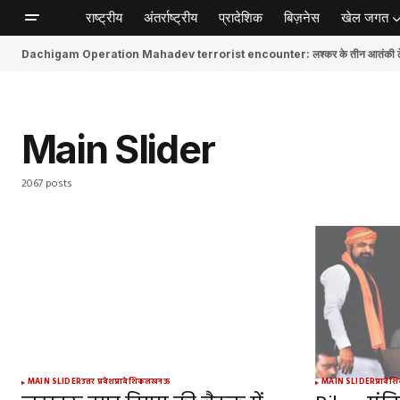
राष्ट्रीय
अंतर्राष्ट्रीय
प्रादेशिक
बिज़नेस
खेल जगत
Dachigam Operation Mahadev terrorist encounter: लश्कर के तीन आतंकी ढेर, स
Main Slider
2067 posts
MAIN SLIDER
उत्तर प्रदेश
प्रादेशिक
लखनऊ
MAIN SLIDER
प्रादेश