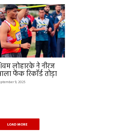
त
शिवम लोहारके ने नीरज
ाला फेंक रिकॉर्ड तोड़ा
eptember 9, 2025
LOAD MORE