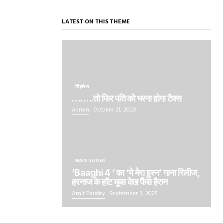
LATEST ON THIS THEME
बिज़नेस
……..तो फिर पति को भरना होगा टैक्स
Admin
October 21, 2020
MAIN SLIDER
‘Baaghi 4 ‘ का ‘ये मेरा हुस्न’ गाना रिलीज,
हरनाज के हॉट मूव्स देख फैंस हैरान
Amit Pandey
September 2, 2025