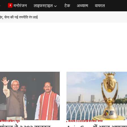
मनोरंजन
लाइफस्टाइल
टेक
अध्यात्म
वायरल
ेना की नई रणनीति रंग लाई
िक
बिहार
ब्रेकिंग न्यूज़
MAIN SLIDER
क्रिकेट
खेल जगत