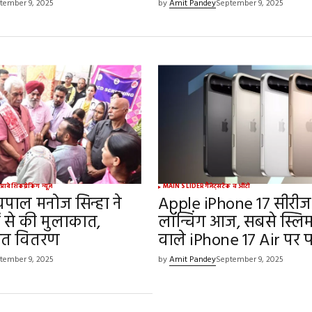
tember 9, 2025
by
Amit Pandey
September 9, 2025
य
प्रादेशिक
ब्रेकिंग न्यूज़
MAIN SLIDER
गैजेट्स
टेक व ऑटो
्यपाल मनोज सिन्हा ने
Apple iPhone 17 सीरीज
ं से की मुलाकात,
लॉन्चिंग आज, सबसे स्लि
हत वितरण
वाले iPhone 17 Air पर
tember 9, 2025
by
Amit Pandey
September 9, 2025