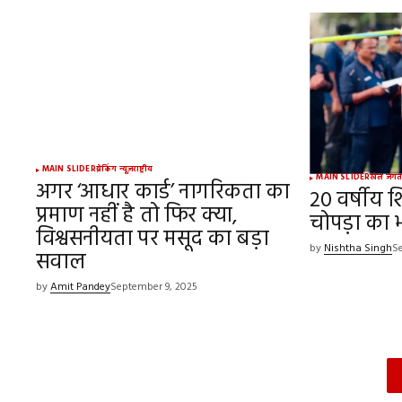
MAIN SLIDER
ब्रेकिंग न्यूज़
राष्ट्रीय
MAIN SLIDER
खेल जग
अगर ‘आधार कार्ड’ नागरिकता का
20 वर्षीय 
प्रमाण नहीं है तो फिर क्या,
चोपड़ा का भ
विश्वसनीयता पर मसूद का बड़ा
by
Nishtha Singh
S
सवाल
by
Amit Pandey
September 9, 2025