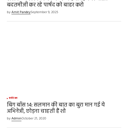
बदतमीजी कर रहे पार्षद को बाहर करो
by
Amit Pandey
September 9, 2025
मनोरंजन
बिग बॉस 14: सलमान की बात का बुरा मान गई ये
अभिनेत्री, छोड़ना चाहती हैं शो
by
Admin
October 21, 2020