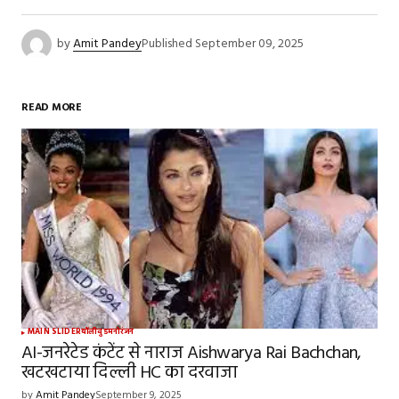
by
Amit Pandey
Published
September 09, 2025
READ MORE
MAIN SLIDER
बॉलीवुड
मनोरंजन
AI-जनरेटेड कंटेंट से नाराज Aishwarya Rai Bachchan,
खटखटाया दिल्ली HC का दरवाजा
by
Amit Pandey
September 9, 2025