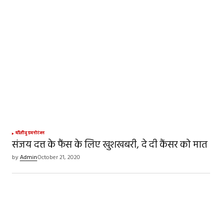
बॉलीवुड
मनोरंजन
संजय दत्त के फैंस के लिए खुशखबरी, दे दी कैंसर को मात
by
Admin
October 21, 2020