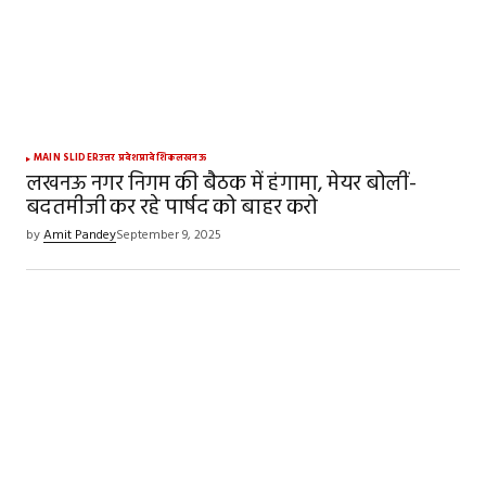
MAIN SLIDER
उत्तर प्रदेश
प्रादेशिक
लखनऊ
लखनऊ नगर निगम की बैठक में हंगामा, मेयर बोलीं-
बदतमीजी कर रहे पार्षद को बाहर करो
by
Amit Pandey
September 9, 2025