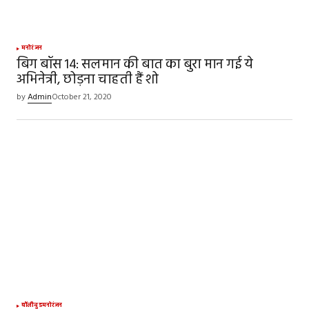
मनोरंजन
बिग बॉस 14: सलमान की बात का बुरा मान गई ये
अभिनेत्री, छोड़ना चाहती हैं शो
by
Admin
October 21, 2020
बॉलीवुड
मनोरंजन