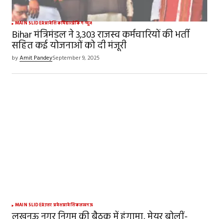
MAIN SLIDER
प्रादेशिक
बिहार
ब्रेकिंग न्यूज़
Bihar मंत्रिमंडल ने 3,303 राजस्व कर्मचारियों की भर्ती
सहित कई योजनाओं को दी मंजूरी
by
Amit Pandey
September 9, 2025
MAIN SLIDER
उत्तर प्रदेश
प्रादेशिक
लखनऊ
लखनऊ नगर निगम की बैठक में हंगामा, मेयर बोलीं-