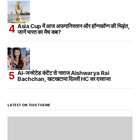
Asia Cup में आज अफगानिस्तान और हॉन्गकॉन्ग की भिड़ंत,
जानें भारत का मैच कब?
AI-जनरेटेड कंटेंट से नाराज Aishwarya Rai
Bachchan, खटखटाया दिल्ली HC का दरवाजा
LATEST ON THIS THEME