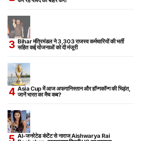
कर रहे पार्षद को बाहर करो
Bihar मंत्रिमंडल ने 3,303 राजस्व कर्मचारियों की भर्ती
सहित कई योजनाओं को दी मंजूरी
Asia Cup में आज अफगानिस्तान और हॉन्गकॉन्ग की भिड़ंत,
जानें भारत का मैच कब?
AI-जनरेटेड कंटेंट से नाराज Aishwarya Rai