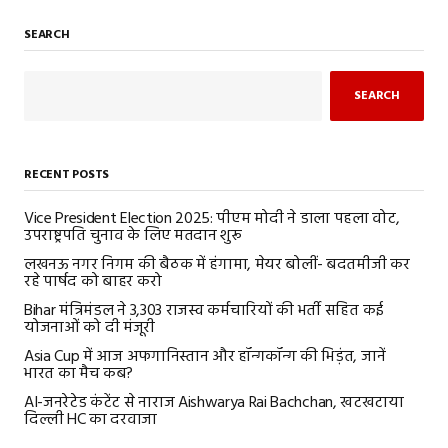
SEARCH
SEARCH
RECENT POSTS
Vice President Election 2025: पीएम मोदी ने डाला पहला वोट,
उपराष्ट्रपति चुनाव के लिए मतदान शुरू
लखनऊ नगर निगम की बैठक में हंगामा, मेयर बोलीं- बदतमीजी कर
रहे पार्षद को बाहर करो
Bihar मंत्रिमंडल ने 3,303 राजस्व कर्मचारियों की भर्ती सहित कई
योजनाओं को दी मंजूरी
Asia Cup में आज अफगानिस्तान और हॉन्गकॉन्ग की भिड़ंत, जानें
भारत का मैच कब?
AI-जनरेटेड कंटेंट से नाराज Aishwarya Rai Bachchan, खटखटाया
दिल्ली HC का दरवाजा