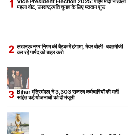
Vice President Election 2025: पीएम मोदी ने डाला
पहला वोट, उपराष्ट्रपति चुनाव के लिए मतदान शुरू
लखनऊ नगर निगम की बैठक में हंगामा, मेयर बोलीं- बदतमीजी
कर रहे पार्षद को बाहर करो
Bihar मंत्रिमंडल ने 3,303 राजस्व कर्मचारियों की भर्ती
सहित कई योजनाओं को दी मंजूरी