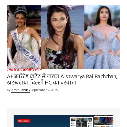
MAIN SLIDER
बॉलीवुड
मनोरंजन
AI-जनरेटेड कंटेंट से नाराज Aishwarya Rai Bachchan,
खटखटाया दिल्ली HC का दरवाजा
by
Amit Pandey
September 9, 2025