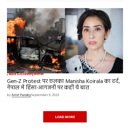
MAIN SLIDER
बॉलीवुड
मनोरंजन
Gen-Z Protest पर छलका Manisha Koirala का दर्द,
नेपाल में हिंसा-आगजनी पर कही ये बात
by
Amit Pandey
September 9, 2025
LOAD MORE