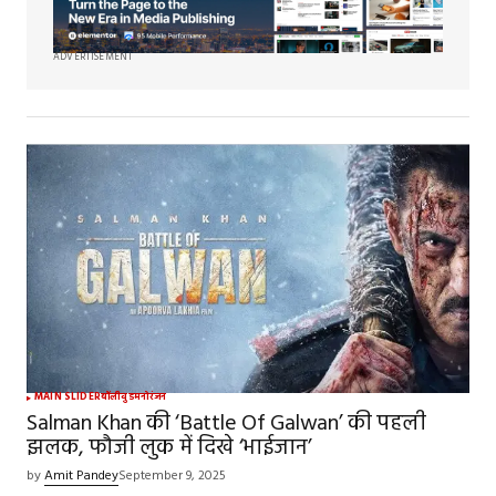
ADVERTISEMENT
MAIN SLIDER
बॉलीवुड
मनोरंजन
Salman Khan की ‘Battle Of Galwan’ की पहली
झलक, फौजी लुक में दिखे ‘भाईजान’
by
Amit Pandey
September 9, 2025