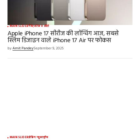
MAIN SLIDER
गैजेट्स
टेक व ऑटो
Apple iPhone 17 सीरीज की लॉन्चिंग आज, सबसे
स्लिम डिजाइन वाले iPhone 17 Air पर फोकस
by
Amit Pandey
September 9, 2025
MAIN SLIDER
ब्रेकिंग न्यूज़
राष्ट्रीय