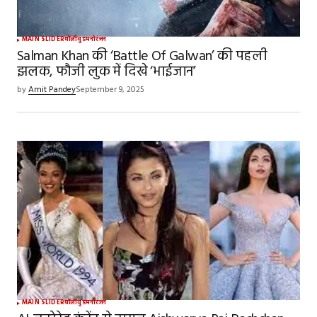
MAIN SLIDER
बॉलीवुड
मनोरंजन
Salman Khan की ‘Battle Of Galwan’ की पहली
झलक, फौजी लुक में दिखे ‘भाईजान’
by
Amit Pandey
September 9, 2025
MAIN SLIDER
बॉलीवुड
मनोरंजन