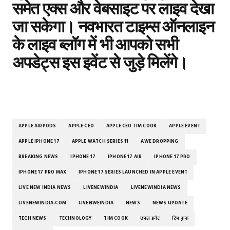
समेत एक्‍स और वेबसाइट पर लाइव देखा
जा सकेगा। नवभारत टाइम्‍स ऑनलाइन
के लाइव ब्‍लॉग में भी आपको सभी
अपडेट्स इस इवेंट से जुड़े मिलेंगे।
APPLE AIRPODS
APPLE CEO
APPLE CEO TIM COOK
APPLE EVENT
APPLE IPHONE 17
APPLE WATCH SERIES 11
AWE DROPPING
BREAKING NEWS
IPHONE 17
IPHONE 17 AIR
IPHONE 17 PRO
IPHONE 17 PRO MAX
IPHONE 17 SERIES LAUNCHED IN APPLE EVENT
LIVE NEW INDIA NEWS
LIVENEWINDIA
LIVENEWINDIA NEWS
LIVENEWINDIA.COM
LIVENWEINDIA
NEWS
NEWS UPDATE
TECH NEWS
TECHNOLOGY
TIM COOK
एपल इवेंट
टिम कुक