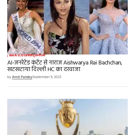
MAIN SLIDER
बॉलीवुड
मनोरंजन
AI-जनरेटेड कंटेंट से नाराज Aishwarya Rai Bachchan,
खटखटाया दिल्ली HC का दरवाजा
by
Amit Pandey
September 9, 2025