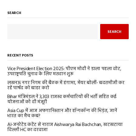
SEARCH
SEARCH
RECENT POSTS
Vice President Election 2025: पीएम मोदी ने डाला पहला वोट,
उपराष्ट्रपति चुनाव के लिए मतदान शुरू
लखनऊ नगर निगम की बैठक में हंगामा, मेयर बोलीं- बदतमीजी कर
रहे पार्षद को बाहर करो
Bihar मंत्रिमंडल ने 3,303 राजस्व कर्मचारियों की भर्ती सहित कई
योजनाओं को दी मंजूरी
Asia Cup में आज अफगानिस्तान और हॉन्गकॉन्ग की भिड़ंत, जानें
भारत का मैच कब?
AI-जनरेटेड कंटेंट से नाराज Aishwarya Rai Bachchan, खटखटाया
दिल्ली HC का दरवाजा