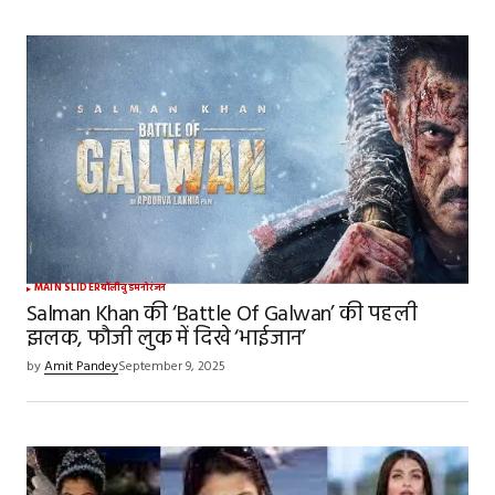
MAIN SLIDER
बॉलीवुड
मनोरंजन
Salman Khan की ‘Battle Of Galwan’ की पहली
झलक, फौजी लुक में दिखे ‘भाईजान’
by
Amit Pandey
September 9, 2025