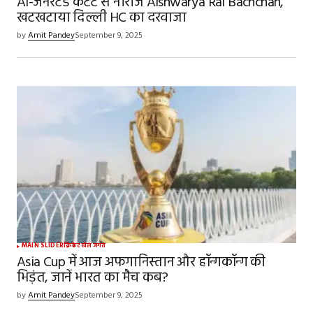
AI-जनरेटेड कंटेंट से नाराज Aishwarya Rai Bachchan,
खटखटाया दिल्ली HC का दरवाजा
by
Amit Pandey
September 9, 2025
MAIN SLIDER
क्रिकेट
खेल जगत
Asia Cup में आज अफगानिस्तान और हॉन्गकॉन्ग की
भिड़ंत, जानें भारत का मैच कब?
by
Amit Pandey
September 9, 2025