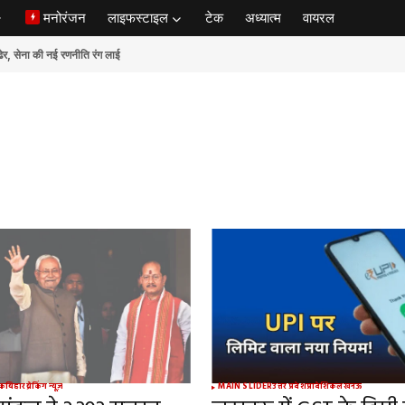
मनोरंजन
लाइफस्टाइल
टेक
अध्यात्म
वायरल
ेना की नई रणनीति रंग लाई
िक
बिहार
ब्रेकिंग न्यूज़
MAIN SLIDER
उत्तर प्रदेश
प्रादेशिक
लखनऊ