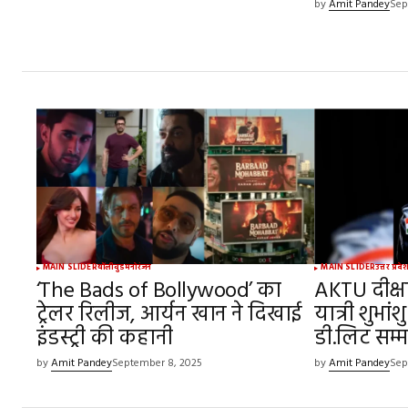
by
Amit Pandey
Sep
MAIN SLIDER
बॉलीवुड
मनोरंजन
MAIN SLIDER
उत्तर प्रदे
‘The Bads of Bollywood’ का
AKTU दीक्षा
ट्रेलर रिलीज, आर्यन खान ने दिखाई
यात्री शुभां
इंडस्ट्री की कहानी
डी.लिट सम्
by
Amit Pandey
September 8, 2025
by
Amit Pandey
Sep