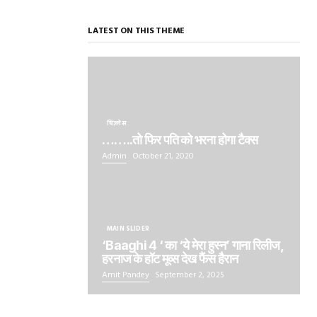
LATEST ON THIS THEME
बिज़नेस
……..तो फिर पति को भरना होगा टैक्स
Admin
October 21, 2020
MAIN SLIDER
‘Baaghi 4 ‘ का ‘ये मेरा हुस्न’ गाना रिलीज,
हरनाज के हॉट मूव्स देख फैंस हैरान
Amit Pandey
September 2, 2025