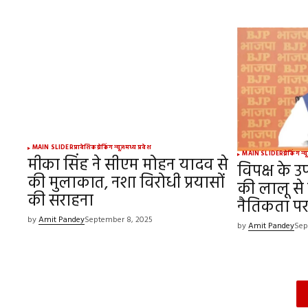
MAIN SLIDER
प्रादेशिक
ब्रेकिंग न्यूज़
मध्य प्रदेश
MAIN SLIDER
ब्रेकिंग न्य
मीका सिंह ने सीएम मोहन यादव से
विपक्ष के उप
की मुलाकात, नशा विरोधी प्रयासों
की लालू से
की सराहना
नैतिकता प
by
Amit Pandey
September 8, 2025
by
Amit Pandey
Sep