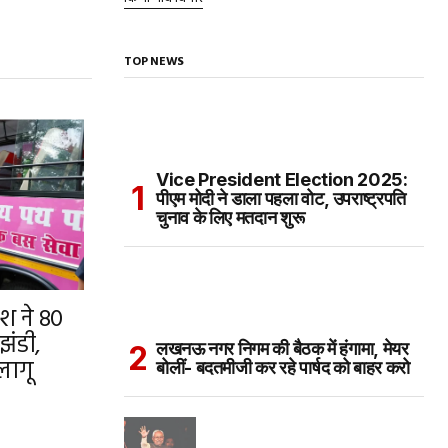
TOP NEWS
Vice President Election 2025:
पीएम मोदी ने डाला पहला वोट, उपराष्ट्रपति
चुनाव के लिए मतदान शुरू
श ने 80
झंडी,
लखनऊ नगर निगम की बैठक में हंगामा, मेयर
लागू
बोलीं- बदतमीजी कर रहे पार्षद को बाहर करो