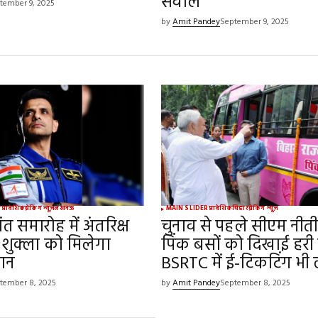
सवाल
tember 9, 2025
by
Amit Pandey
September 9, 2025
श
प्रादेशिक
ब्रेकिंग न्यूज़
लखनऊ
MAIN SLIDER
प्रादेशिक
बिहार
ब्रेकिंग न्यूज़
ंत समारोह में अंतरिक्ष
चुनाव से पहले सीएम नीती
शु शुक्ला को मिलेगा
पिंक बसों को दिखाई हरी 
मान
BSRTC में ई-टिकटिंग भी 
tember 8, 2025
by
Amit Pandey
September 8, 2025