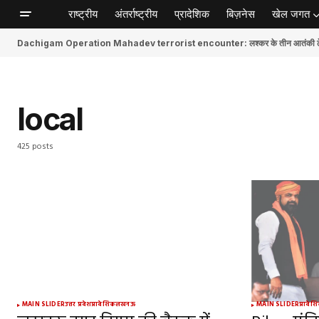
राष्ट्रीय
अंतर्राष्ट्रीय
प्रादेशिक
बिज़नेस
खेल जगत
Dachigam Operation Mahadev terrorist encounter: लश्कर के तीन आतंकी ढेर, स
local
425 posts
MAIN SLIDER
उत्तर प्रदेश
प्रादेशिक
लखनऊ
MAIN SLIDER
प्रादेश