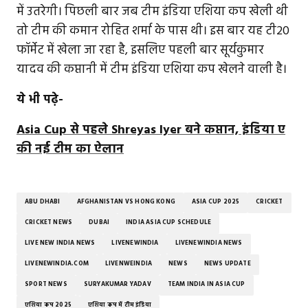
में उतरेगी। पिछली बार जब टीम इंडिया एशिया कप खेली थी
तो टीम की कमान रोहित शर्मा के पास थी। इस बार यह टी20
फॉर्मेट में खेला जा रहा है, इसलिए पहली बार सूर्यकुमार
यादव की कप्तानी में टीम इंडिया एशिया कप खेलने वाली है।
ये भी पढ़े-
Asia Cup से पहले Shreyas Iyer बने कप्तान, इंडिया ए
की नई टीम का ऐलान
ABU DHABI
AFGHANISTAN VS HONG KONG
ASIA CUP 2025
CRICKET
CRICKET NEWS
DUBAI
INDIA ASIA CUP SCHEDULE
LIVE NEW INDIA NEWS
LIVENEWINDIA
LIVENEWINDIA NEWS
LIVENEWINDIA.COM
LIVENWEINDIA
NEWS
NEWS UPDATE
SPORT NEWS
SURYAKUMAR YADAV
TEAM INDIA IN ASIA CUP
एशिया कप 2025
एशिया कप में टीम इंडिया