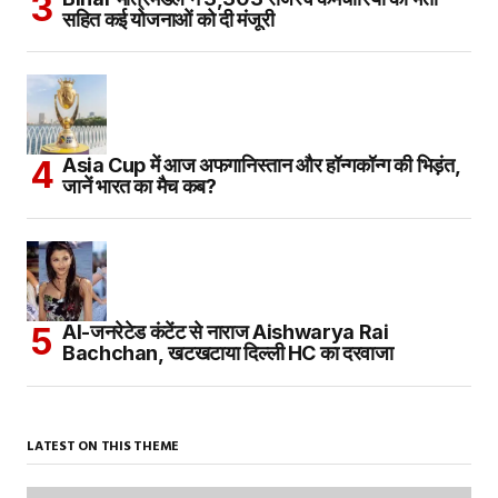
सहित कई योजनाओं को दी मंजूरी
Asia Cup में आज अफगानिस्तान और हॉन्गकॉन्ग की भिड़ंत,
जानें भारत का मैच कब?
AI-जनरेटेड कंटेंट से नाराज Aishwarya Rai
Bachchan, खटखटाया दिल्ली HC का दरवाजा
LATEST ON THIS THEME