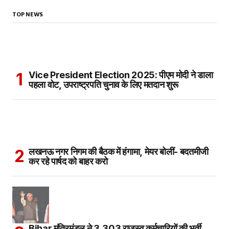
TOP NEWS
Vice President Election 2025: पीएम मोदी ने डाला
पहला वोट, उपराष्ट्रपति चुनाव के लिए मतदान शुरू
लखनऊ नगर निगम की बैठक में हंगामा, मेयर बोलीं- बदतमीजी
कर रहे पार्षद को बाहर करो
Bihar मंत्रिमंडल ने 3,303 राजस्व कर्मचारियों की भर्ती