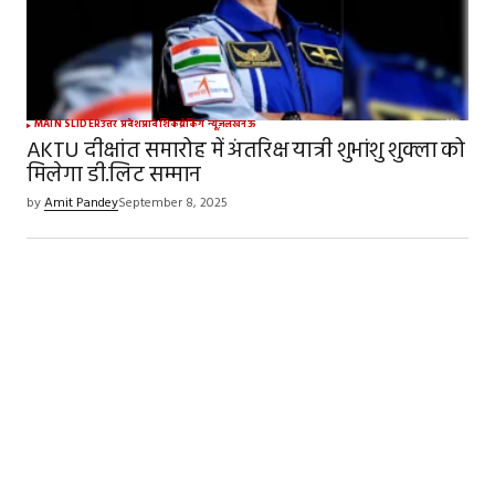
MAIN SLIDER
उत्तर प्रदेश
प्रादेशिक
ब्रेकिंग न्यूज़
लखनऊ
AKTU दीक्षांत समारोह में अंतरिक्ष यात्री शुभांशु शुक्ला को
मिलेगा डी.लिट सम्मान
by
Amit Pandey
September 8, 2025