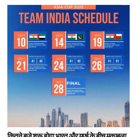
कितने बजे शुरू होगा भारत और यूएई के बीच मुकाबला