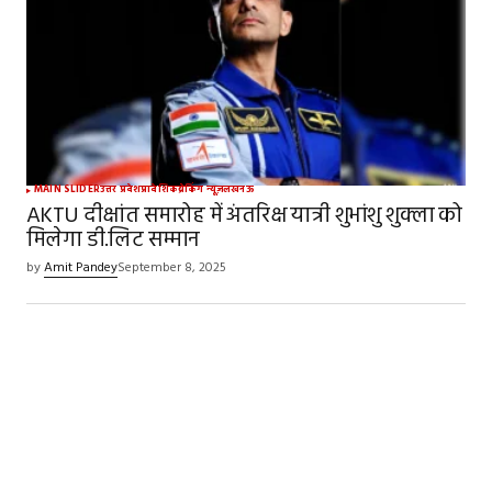
MAIN SLIDER
उत्तर प्रदेश
प्रादेशिक
ब्रेकिंग न्यूज़
लखनऊ
AKTU दीक्षांत समारोह में अंतरिक्ष यात्री शुभांशु शुक्ला को
मिलेगा डी.लिट सम्मान
by
Amit Pandey
September 8, 2025