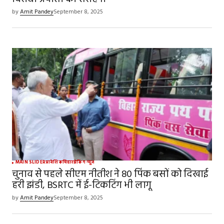
by
Amit Pandey
September 8, 2025
MAIN SLIDER
प्रादेशिक
बिहार
ब्रेकिंग न्यूज़
चुनाव से पहले सीएम नीतीश ने 80 पिंक बसों को दिखाई
हरी झंडी, BSRTC में ई-टिकटिंग भी लागू
by
Amit Pandey
September 8, 2025