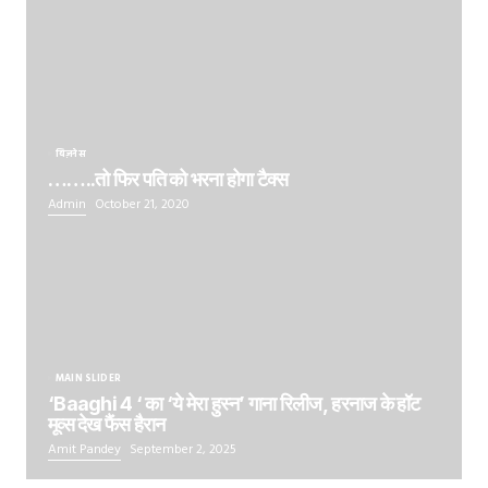
बिज़नेस
……..तो फिर पति को भरना होगा टैक्स
Admin
October 21, 2020
MAIN SLIDER
‘Baaghi 4 ‘ का ‘ये मेरा हुस्न’ गाना रिलीज, हरनाज के हॉट
मूव्स देख फैंस हैरान
Amit Pandey
September 2, 2025