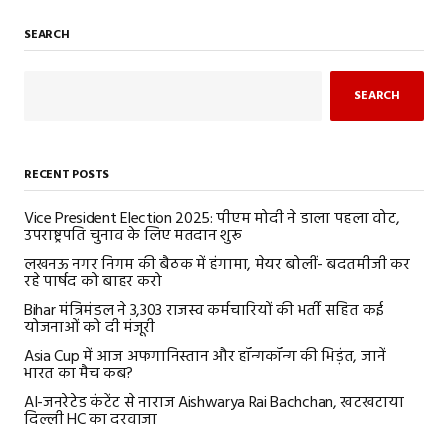
SEARCH
SEARCH
RECENT POSTS
Vice President Election 2025: पीएम मोदी ने डाला पहला वोट,
उपराष्ट्रपति चुनाव के लिए मतदान शुरू
लखनऊ नगर निगम की बैठक में हंगामा, मेयर बोलीं- बदतमीजी कर
रहे पार्षद को बाहर करो
Bihar मंत्रिमंडल ने 3,303 राजस्व कर्मचारियों की भर्ती सहित कई
योजनाओं को दी मंजूरी
Asia Cup में आज अफगानिस्तान और हॉन्गकॉन्ग की भिड़ंत, जानें
भारत का मैच कब?
AI-जनरेटेड कंटेंट से नाराज Aishwarya Rai Bachchan, खटखटाया
दिल्ली HC का दरवाजा