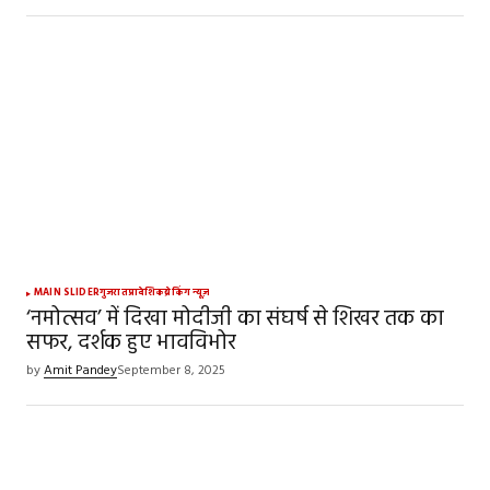
MAIN SLIDER
गुजरात
प्रादेशिक
ब्रेकिंग न्यूज़
‘नमोत्सव’ में दिखा मोदीजी का संघर्ष से शिखर तक का
सफर, दर्शक हुए भावविभोर
by
Amit Pandey
September 8, 2025