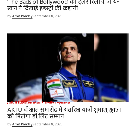
‘The Bads of Bollywood’ का ट्रेलर रिलीज, आर्यन
खान ने दिखाई इंडस्ट्री की कहानी
by
Amit Pandey
September 8, 2025
MAIN SLIDER
उत्तर प्रदेश
प्रादेशिक
ब्रेकिंग न्यूज़
लखनऊ
AKTU दीक्षांत समारोह में अंतरिक्ष यात्री शुभांशु शुक्ला
को मिलेगा डी.लिट सम्मान
by
Amit Pandey
September 8, 2025