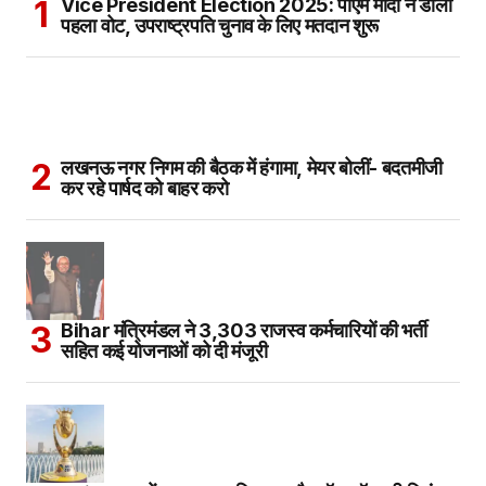
Vice President Election 2025: पीएम मोदी ने डाला
पहला वोट, उपराष्ट्रपति चुनाव के लिए मतदान शुरू
लखनऊ नगर निगम की बैठक में हंगामा, मेयर बोलीं- बदतमीजी
कर रहे पार्षद को बाहर करो
Bihar मंत्रिमंडल ने 3,303 राजस्व कर्मचारियों की भर्ती
सहित कई योजनाओं को दी मंजूरी