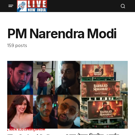
PM Narendra Modi
159 posts
MAIN SLIDER
बॉलीवुड
मनोरंजन