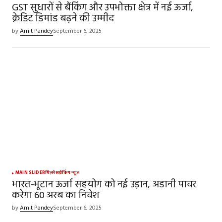
GST सुधारों से बैंकिंग और उपभोक्ता क्षेत्र में नई ऊर्जा,
क्रेडिट डिमांड बढ़ने की उम्मीद
by
Amit Pandey
September 6, 2025
MAIN SLIDER
बिज़नेस
ब्रेकिंग न्यूज़
भारत-भूटान ऊर्जा सहयोग को नई उड़ान, अडानी पावर
करेगा ₹60 अरब का निवेश
by
Amit Pandey
September 6, 2025