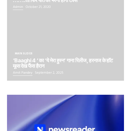
……..तो फिर पति को भरना होगा टैक्स
Admin
October 21, 2020
MAIN SLIDER
‘Baaghi 4 ‘ का ‘ये मेरा हुस्न’ गाना रिलीज, हरनाज के हॉट
मूव्स देख फैंस हैरान
Amit Pandey
September 2, 2025