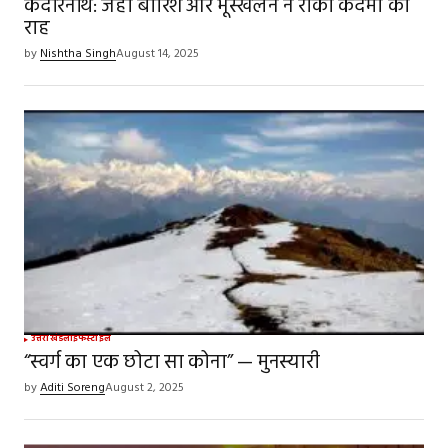
केदारनाथ: जहां बारिश और भूस्खलन ने रोकी कदमों की
राह
by
Nishtha Singh
August 14, 2025
उत्तराखंड
लाइफस्टाइल
“स्वर्ग का एक छोटा सा कोना” — मुनस्यारी
by
Aditi Soreng
August 2, 2025