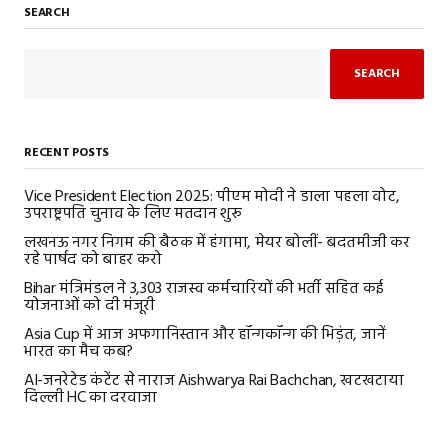
SEARCH
SEARCH
RECENT POSTS
Vice President Election 2025: पीएम मोदी ने डाला पहला वोट,
उपराष्ट्रपति चुनाव के लिए मतदान शुरू
लखनऊ नगर निगम की बैठक में हंगामा, मेयर बोलीं- बदतमीजी कर
रहे पार्षद को बाहर करो
Bihar मंत्रिमंडल ने 3,303 राजस्व कर्मचारियों की भर्ती सहित कई
योजनाओं को दी मंजूरी
Asia Cup में आज अफगानिस्तान और हॉन्गकॉन्ग की भिड़ंत, जानें
भारत का मैच कब?
AI-जनरेटेड कंटेंट से नाराज Aishwarya Rai Bachchan, खटखटाया
दिल्ली HC का दरवाजा