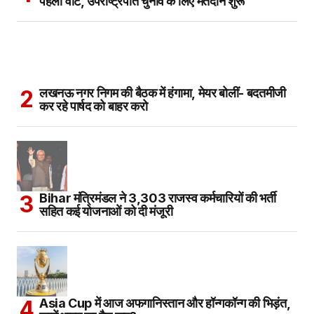
पहला वोट, उपराष्ट्रपति चुनाव के लिए मतदान शुरू
लखनऊ नगर निगम की बैठक में हंगामा, मेयर बोलीं- बदतमीजी
कर रहे पार्षद को बाहर करो
Bihar मंत्रिमंडल ने 3,303 राजस्व कर्मचारियों की भर्ती
सहित कई योजनाओं को दी मंजूरी
Asia Cup में आज अफगानिस्तान और हॉन्गकॉन्ग की भिड़ंत,