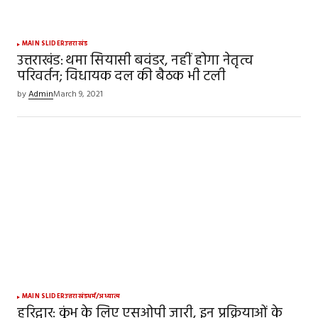
MAIN SLIDER
उत्तराखंड
उत्तराखंड: थमा सियासी बवंडर, नहीं होगा नेतृत्व
परिवर्तन; विधायक दल की बैठक भी टली
by
Admin
March 9, 2021
MAIN SLIDER
उत्तराखंड
धर्म/अध्यात्म
हरिद्वार: कुंभ के लिए एसओपी जारी, इन प्रक्रियाओं के