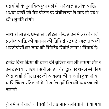
एसओपी के मुताबिक कुंभ मेले में आने वाले प्रत्येक व्यक्ति
अथवा यात्री को वेब पोर्टल पर पंजीकरण के बाद ही प्रवेश
की अनुमति होगी।
साथ ही आश्रम, धर्मशाला, होटल, गेस्ट हाउस में ठहरने वाले
प्रत्येक व्यक्ति को आगमन की तिथि से 72 घंटे पहले तक की
आरटीपीसीआर जांच की निगेटिव रिपोर्ट लाना अनिवार्य है।
इसके बिना किसी भी यात्री की बुकिंग नहीं ली जाएगी और न
उसे ठहराया जाएगा। सभी जगह प्रवेश द्वार पर थर्मल स्क्रीनिंग
के साथ ही सैनिटाइजर की व्यवस्था की जाएगी। दुकानों व
वाणिज्यिक प्रतिष्ठानों में भी थर्मल स्क्रीनिंग की व्यवस्था की
जाएगी।
कुंभ में आने वाले यात्रियों के लिए मास्क अनिवार्य किया गया