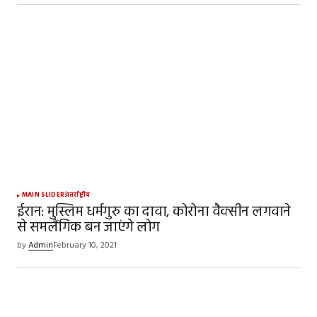
browser for the next time I comment.
SUBMIT COMMENT
MAIN SLIDER
अंतर्राष्ट्रीय
ईरान: मुस्लिम धर्मगुरु का दावा, कोरोना वैक्सीन लगवाने
से समलैंगिक बन जाएंगे लोग
by
Admin
February 10, 2021