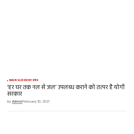
browser for the next time I comment.
SUBMIT COMMENT
MAIN SLIDER
उत्तर प्रदेश
‘हर घर तक नल से जल’ उपलब्ध कराने को तत्पर है योगी
सरकार
by
Admin
February 10, 2021