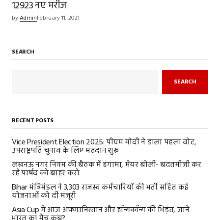
12923 नए मरीज
by
Admin
February 11, 2021
SEARCH
SEARCH
RECENT POSTS
Vice President Election 2025: पीएम मोदी ने डाला पहला वोट,
उपराष्ट्रपति चुनाव के लिए मतदान शुरू
लखनऊ नगर निगम की बैठक में हंगामा, मेयर बोलीं- बदतमीजी कर
रहे पार्षद को बाहर करो
Bihar मंत्रिमंडल ने 3,303 राजस्व कर्मचारियों की भर्ती सहित कई
योजनाओं को दी मंजूरी
Asia Cup में आज अफगानिस्तान और हॉन्गकॉन्ग की भिड़ंत, जानें
भारत का मैच कब?