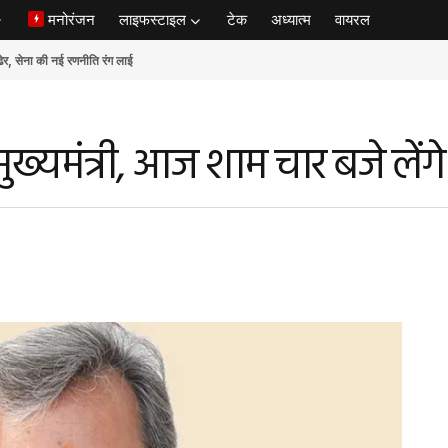
मनोरंजन
लाइफस्टाइल
टेक
अध्यात्म
वायरल
ेना की नई रणनीति रंग लाई
मुख्यमंत्री, आज शाम चार बजे लें