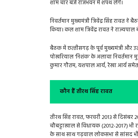
शाम चार बजे राजभवन में शपथ लेंगे।
निवर्तमान मुख्यमंत्री त्रिवेंद्र सिंह रावत
किया। कल शाम त्रिवेंद्र रावत ने राज्‍यपाल
बैठक में छत्‍तीसगढ़ के पूर्व मुख्‍यमंत्री और उत
पोखरियाल ‘निशंक’ के अलावा निवर्तमान मुख्‍यमंत
कुमार गौतम, यशपाल आर्य, रेखा आर्य समेत
कौन हैं तीरथ सिंह रावत
तीरथ सिंह रावत, फरवरी 2013 से दिसंबर 201
चौबट्टाखाल से विधायक (2012-2017) भी रह चु
के साथ साथ गढ़वाल लोकसभा से सांसद भी ह