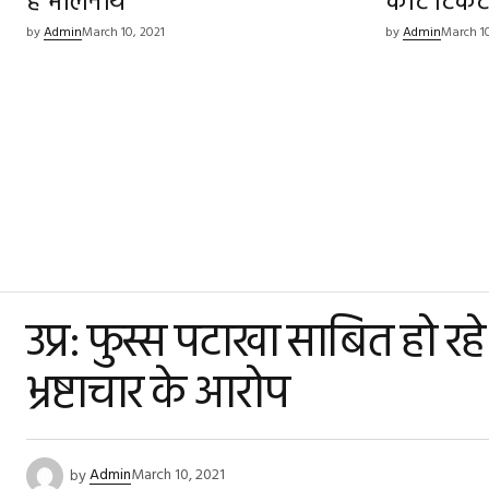
हैं भोलेनाथ
काटे टिक
by
Admin
March 10, 2021
by
Admin
March 10
उप्र: फुस्स पटाखा साबित हो र
भ्रष्टाचार के आरोप
by
Admin
March 10, 2021