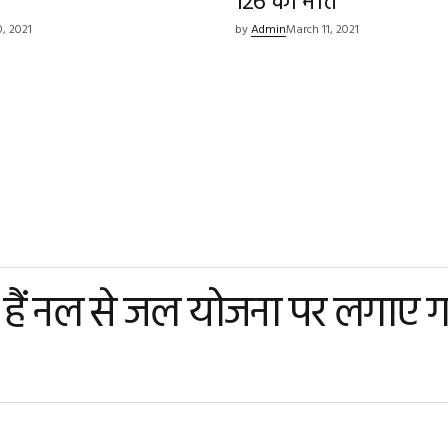
ट
126 की मौत
, 2021
by
Admin
March 11, 2021
हे हैं नल से जल योजना पर लगाए 