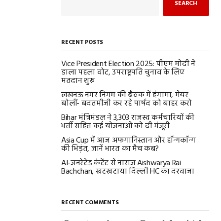
SEARCH
RECENT POSTS
Vice President Election 2025: पीएम मोदी ने
डाला पहला वोट, उपराष्ट्रपति चुनाव के लिए
मतदान शुरू
लखनऊ नगर निगम की बैठक में हंगामा, मेयर
बोलीं- बदतमीजी कर रहे पार्षद को बाहर करो
Bihar मंत्रिमंडल ने 3,303 राजस्व कर्मचारियों की
भर्ती सहित कई योजनाओं को दी मंजूरी
Asia Cup में आज अफगानिस्तान और हॉन्गकॉन्ग
की भिड़ंत, जानें भारत का मैच कब?
AI-जनरेटेड कंटेंट से नाराज Aishwarya Rai
Bachchan, खटखटाया दिल्ली HC का दरवाजा
RECENT COMMENTS