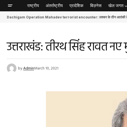
राष्ट्रीय
अंतर्राष्ट्रीय
प्रादेशिक
बिज़नेस
खेल जगत
Dachigam Operation Mahadev terrorist encounter: लश्कर के तीन आतंकी ढेर, स
उत्तराखंड: तीरथ सिंह रावत नए 
by
Admin
March 10, 2021