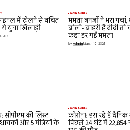
Your E-mail
*
गत
MAIN SLIDER
इनल में खेलने से वंचित
ममता बनर्जी ने भरा पर्चा
e in
ं ये युवा खिलाड़ी
बोली- बाहरी हैं दीदी तो का
कहा डर गईं ममता
, 2021
by
Admin
March 10, 2021
MAIN SLIDER
व: सीपीएम की लिस्ट
कोरोना: डरा रहे हैं दैनिक
धायकों और 5 मंत्रियों के
पिछले 24 घंटे में 22,854