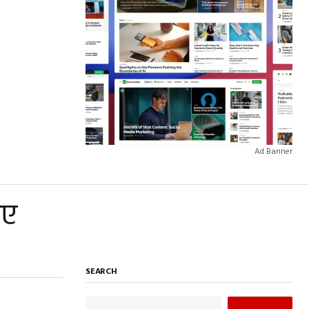
Ad Banner
गए
SEARCH