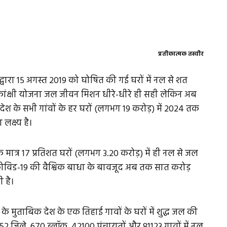
प्रतीकात्मक तस्वीर
वारा 15 अगस्त 2019 को घोषित की गई घरों में नल से शत
वाकांक्षी योजना जल जीवन मिशन धीरे-धीरे ही सही लेकिन अब
श के सभी गांवों के हर घरों (लगभग 19 करोड़) में 2024 तक
लक्ष्य है।
ात्र 17 प्रतिशत घरों (लगभग 3.20 करोड़) में ही नल से जल
 कोविड-19 की वैश्विक बाधा के बावजूद अब तक सात करोड़
ी है।
 के मुताबिक देश के एक तिहाई गावों के घरों में शुद्ध जल की
श 52 जिले, 670 ब्लॉक, 42100 पंचायतों और 81123 गावों में नल