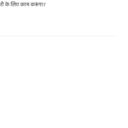
तरी के लिए काम करूंगा।’
ed.
Required fields are marked
*