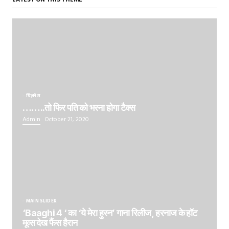
LATEST ON THIS THEME
बिज़नेस
……..तो फिर पति को भरना होगा टैक्स
Admin
October 21, 2020
MAIN SLIDER
‘Baaghi 4 ‘ का ‘ये मेरा हुस्न’ गाना रिलीज, हरनाज के हॉट
मूव्स देख फैंस हैरान