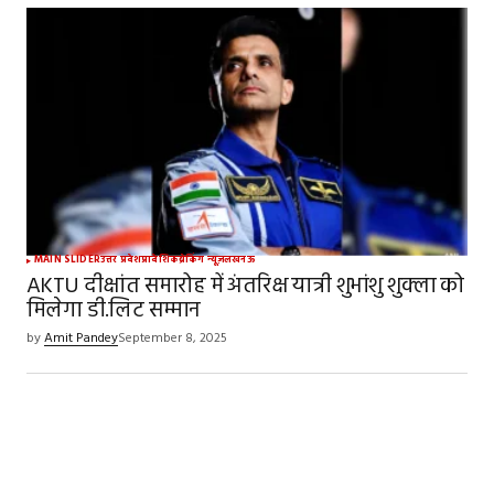
MAIN SLIDER
उत्तर प्रदेश
प्रादेशिक
ब्रेकिंग न्यूज़
लखनऊ
AKTU दीक्षांत समारोह में अंतरिक्ष यात्री शुभांशु शुक्ला को
मिलेगा डी.लिट सम्मान
by
Amit Pandey
September 8, 2025