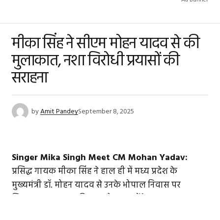
Ad Banner
मीका सिंह ने सीएम मोहन यादव से की
मुलाकात, नशा विरोधी प्रयासों की
सराहना
by
Amit Pandey
September 8, 2025
Singer Mika Singh Meet CM Mohan Yadav:
प्रसिद्ध गायक मीका सिंह ने हाल ही में मध्य प्रदेश के
मुख्यमंत्री डॉ. मोहन यादव से उनके भोपाल निवास पर
शिष्टाचार मुलाकात की। इस दौरान उन्होंने राज्य सरकार द्वारा
नशीली दवाओं और शराब के खिलाफ किए जा रहे प्रयासों