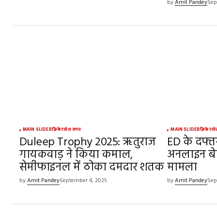
by
Amit Pandey
Sep
MAIN SLIDER
क्रिकेट
खेल जगत
MAIN SLIDER
क्रिकेट
खे
Duleep Trophy 2025: ऋतुराज
ED के दफ्त
गायकवाड़ ने किया कमाल,
अनलाइन बेटि
सेमीफाइनल में ठोका दमदार शतक
मामला
by
Amit Pandey
September 4, 2025
by
Amit Pandey
Sep