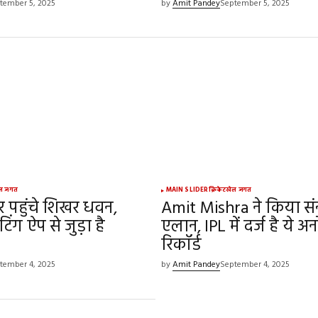
tember 5, 2025
by
Amit Pandey
September 5, 2025
ल जगत
MAIN SLIDER
क्रिकेट
खेल जगत
र पहुंचे शिखर धवन,
Amit Mishra ने किया संन
ंग ऐप से जुड़ा है
एलान, IPL में दर्ज है ये अ
रिकॉर्ड
tember 4, 2025
by
Amit Pandey
September 4, 2025