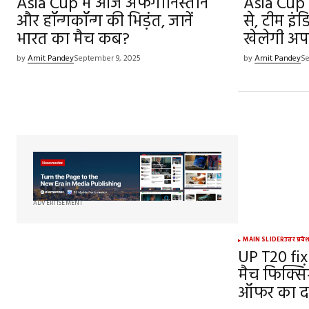
Asia Cup में आज अफगानिस्तान
Asia Cup
और हॉन्गकॉन्ग की भिड़ंत, जानें
से, टीम इ
भारत का मैच कब?
खेलेगी अप
by
Amit Pandey
September 9, 2025
by
Amit Pandey
Se
ADVERTISEMENT
MAIN SLIDER
उत्तर प्रदे
UP T20 fix
मैच फिक्सिं
ऑफर का द