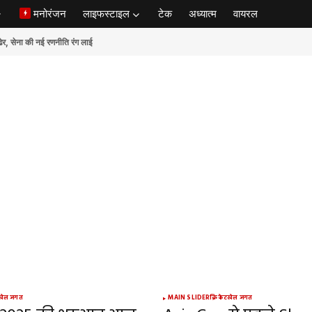
मनोरंजन
लाइफस्टाइल
टेक
अध्यात्म
वायरल
ेना की नई रणनीति रंग लाई
खेल जगत
MAIN SLIDER
क्रिकेट
खेल जगत