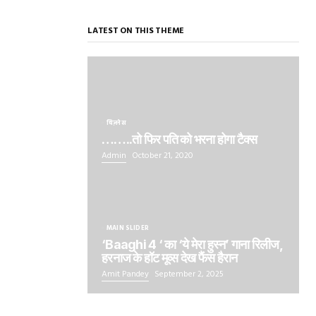
LATEST ON THIS THEME
बिज़नेस
……..तो फिर पति को भरना होगा टैक्स
Admin
October 21, 2020
MAIN SLIDER
‘Baaghi 4 ‘ का ‘ये मेरा हुस्न’ गाना रिलीज,
हरनाज के हॉट मूव्स देख फैंस हैरान
Amit Pandey
September 2, 2025