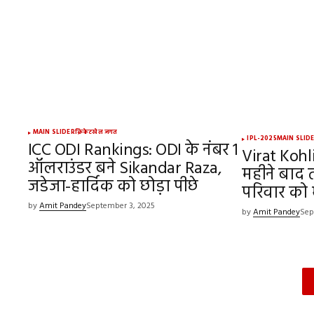
MAIN SLIDER
क्रिकेट
खेल जगत
IPL-2025
MAIN SLID
ICC ODI Rankings: ODI के नंबर 1
Virat Kohli
ऑलराउंडर बने Sikandar Raza,
महीने बाद तो
जडेजा-हार्दिक को छोड़ा पीछे
परिवार को 
by
Amit Pandey
September 3, 2025
by
Amit Pandey
Sep