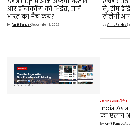
Asia Cup में आज अफगानिस्तान
Asia Cup
और हॉन्गकॉन्ग की भिड़ंत, जानें
से, टीम इ
भारत का मैच कब?
खेलेगी अप
by
Amit Pandey
September 9, 2025
by
Amit Pandey
Se
ADVERTISEMENT
MAIN SLIDER
क्रिकेट
India Asia
का एलान आज
by
Amit Pandey
Aug