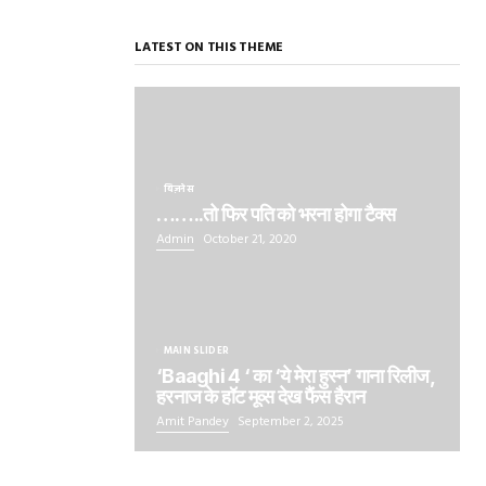
LATEST ON THIS THEME
बिज़नेस
……..तो फिर पति को भरना होगा टैक्स
Admin
October 21, 2020
MAIN SLIDER
‘Baaghi 4 ‘ का ‘ये मेरा हुस्न’ गाना रिलीज,
हरनाज के हॉट मूव्स देख फैंस हैरान
Amit Pandey
September 2, 2025