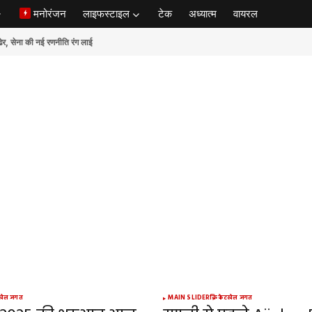
मनोरंजन
लाइफस्टाइल
टेक
अध्यात्म
वायरल
ेना की नई रणनीति रंग लाई
खेल जगत
MAIN SLIDER
क्रिकेट
खेल जगत