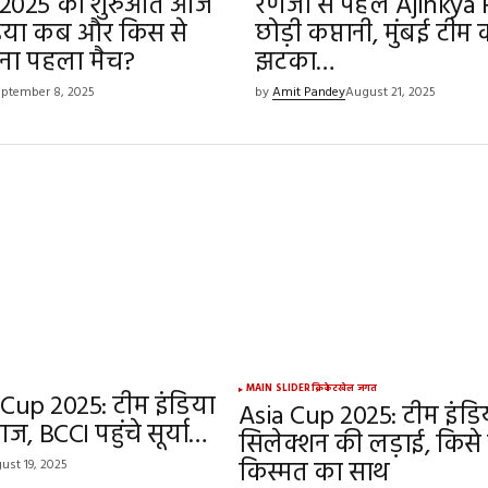
 2025 की शुरुआत आज
रणजी से पहले Ajinkya 
ंडिया कब और किस से
छोड़ी कप्तानी, मुंबई टीम 
ना पहला मैच?
झटका…
ptember 8, 2025
by
Amit Pandey
August 21, 2025
MAIN SLIDER
क्रिकेट
खेल जगत
 Cup 2025: टीम इंडिया
Asia Cup 2025: टीम इंडि
, BCCI पहुंचे सूर्या…
सिलेक्शन की लड़ाई, किसे
किस्मत का साथ
ust 19, 2025