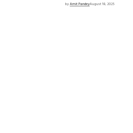
by
Amit Pandey
August 18, 2025