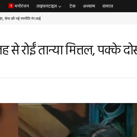
मनोरंजन
लाइफस्टाइल
टेक
अध्यात्म
वायरल
ेना की नई रणनीति रंग लाई
े रोईं तान्या मित्तल, पक्के दोस्