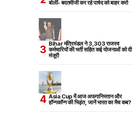
बोलीं- बदतमीजी कर रहे पार्षद को बाहर करो
Bihar मंत्रिमंडल ने 3,303 राजस्व
कर्मचारियों की भर्ती सहित कई योजनाओं को दी
मंजूरी
Asia Cup में आज अफगानिस्तान और
हॉन्गकॉन्ग की भिड़ंत, जानें भारत का मैच कब?