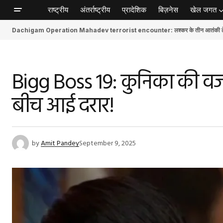
राष्ट्रीय
अंतर्राष्ट्रीय
प्रादेशिक
बिज़नेस
खेल जगत
Dachigam Operation Mahadev terrorist encounter: लश्कर के तीन आतंकी ढेर, स
Bigg Boss 19: कुनिका की वजह स
बीच आई दरार!
by
Amit Pandey
September 9, 2025