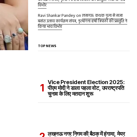
विभोर
Ravi Shankar Pandey
on
लखनऊ: कथक नृत्य से सजा
बसंत उत्सव कार्यक्रम संपन्न, नृत्यांगना हर्षा त्रिपाठी की प्रस्तुति ने
किया भाव विभोर
TOP NEWS
Vice President Election 2025:
पीएम मोदी ने डाला पहला वोट, उपराष्ट्रपति
चुनाव के लिए मतदान शुरू
लखनऊ नगर निगम की बैठक में हंगामा, मेयर