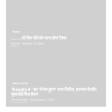
बिज़नेस
……..तो फिर पति को भरना होगा टैक्स
Admin
October 21, 2020
MAIN SLIDER
‘Baaghi 4 ‘ का ‘ये मेरा हुस्न’ गाना रिलीज, हरनाज के हॉट
मूव्स देख फैंस हैरान
Amit Pandey
September 2, 2025