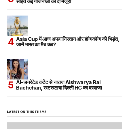
सहित कई योजनाओं को दी मंजूरी
Asia Cup में आज अफगानिस्तान और हॉन्गकॉन्ग की भिड़ंत,
जानें भारत का मैच कब?
AI-जनरेटेड कंटेंट से नाराज Aishwarya Rai
Bachchan, खटखटाया दिल्ली HC का दरवाजा
LATEST ON THIS THEME