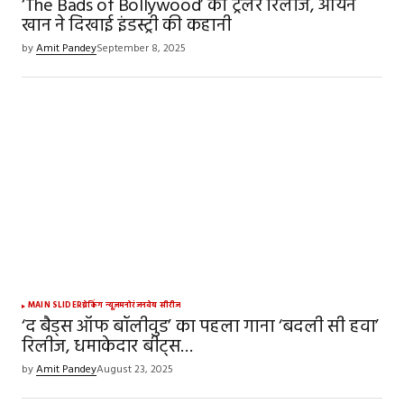
‘The Bads of Bollywood’ का ट्रेलर रिलीज, आर्यन
खान ने दिखाई इंडस्ट्री की कहानी
by
Amit Pandey
September 8, 2025
MAIN SLIDER
ब्रेकिंग न्यूज़
मनोरंजन
वेब सीरीज
‘द बैड्स ऑफ बॉलीवुड’ का पहला गाना ‘बदली सी हवा’
रिलीज, धमाकेदार बीट्स…
by
Amit Pandey
August 23, 2025