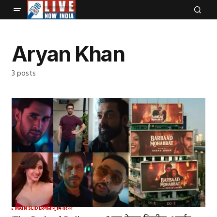
Aryan Khan
3 posts
MAIN SLIDER
बॉलीवुड
मनोरंजन