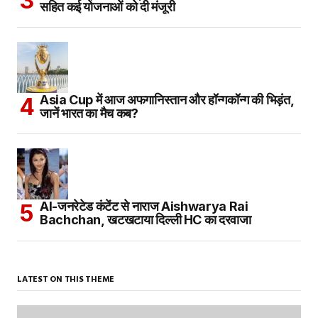
सहित कई योजनाओं को दी मंजूरी
Asia Cup में आज अफगानिस्तान और हॉन्गकॉन्ग की भिड़ंत,
जानें भारत का मैच कब?
AI-जनरेटेड कंटेंट से नाराज Aishwarya Rai
Bachchan, खटखटाया दिल्ली HC का दरवाजा
LATEST ON THIS THEME