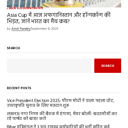
MAIN SLIDER
क्रिकेट
खेल जगत
Asia Cup में आज अफगानिस्तान और हॉन्गकॉन्ग की
भिड़ंत, जानें भारत का मैच कब?
by
Amit Pandey
September 9, 2025
SEARCH
SEARCH
RECENT POSTS
Vice President Election 2025: पीएम मोदी ने डाला पहला वोट,
उपराष्ट्रपति चुनाव के लिए मतदान शुरू
लखनऊ नगर निगम की बैठक में हंगामा, मेयर बोलीं- बदतमीजी कर
रहे पार्षद को बाहर करो
Bihar मंत्रिमंडल ने 3,303 राजस्व कर्मचारियों की भर्ती सहित कई