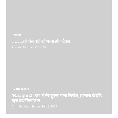
बिज़नेस
……..तो फिर पति को भरना होगा टैक्स
Admin
October 21, 2020
MAIN SLIDER
‘Baaghi 4 ‘ का ‘ये मेरा हुस्न’ गाना रिलीज, हरनाज के हॉट
मूव्स देख फैंस हैरान
Amit Pandey
September 2, 2025