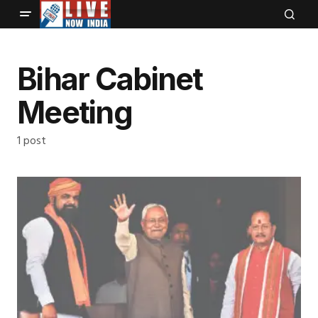
Bihar Cabinet
Meeting
1 post