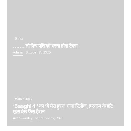
बिज़नेस
……..तो फिर पति को भरना होगा टैक्स
Admin
October 21, 2020
MAIN SLIDER
‘Baaghi 4 ‘ का ‘ये मेरा हुस्न’ गाना रिलीज, हरनाज के हॉट
मूव्स देख फैंस हैरान
Amit Pandey
September 2, 2025