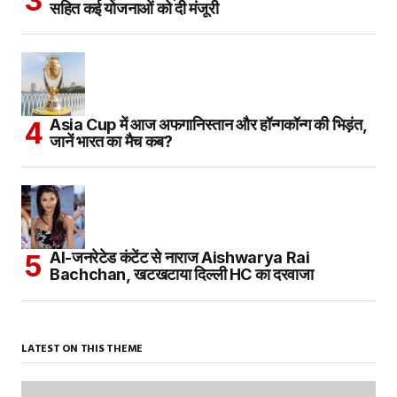
सहित कई योजनाओं को दी मंजूरी
Asia Cup में आज अफगानिस्तान और हॉन्गकॉन्ग की भिड़ंत,
जानें भारत का मैच कब?
AI-जनरेटेड कंटेंट से नाराज Aishwarya Rai
Bachchan, खटखटाया दिल्ली HC का दरवाजा
LATEST ON THIS THEME