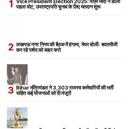
Vice President Election 2025: पीएम मोदी ने डाला
पहला वोट, उपराष्ट्रपति चुनाव के लिए मतदान शुरू
लखनऊ नगर निगम की बैठक में हंगामा, मेयर बोलीं- बदतमीजी
कर रहे पार्षद को बाहर करो
Bihar मंत्रिमंडल ने 3,303 राजस्व कर्मचारियों की भर्ती
सहित कई योजनाओं को दी मंजूरी