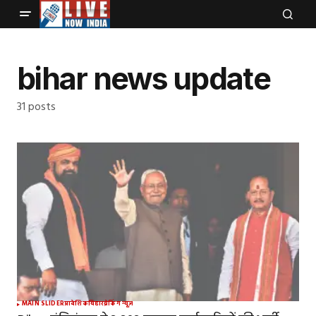
bihar news update
31 posts
MAIN SLIDER
प्रादेशिक
बिहार
ब्रेकिंग न्यूज़