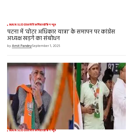
MAIN SLIDER
प्रादेशिक
बिहार
ब्रेकिंग न्यूज़
पटना में ‘वोटर अधिकार यात्रा’ के समापन पर कांग्रेस
अध्यक्ष खड़गे का संबोधन
by
Amit Pandey
September 1, 2025
MAIN SLIDER
प्रादेशिक
बिहार
ब्रेकिंग न्यूज़