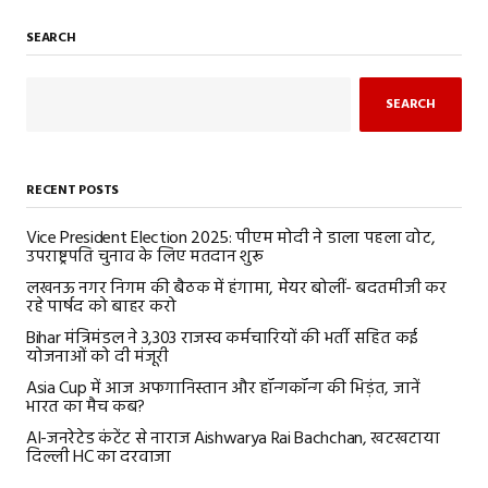
SEARCH
SEARCH
RECENT POSTS
Vice President Election 2025: पीएम मोदी ने डाला पहला वोट,
उपराष्ट्रपति चुनाव के लिए मतदान शुरू
लखनऊ नगर निगम की बैठक में हंगामा, मेयर बोलीं- बदतमीजी कर
रहे पार्षद को बाहर करो
Bihar मंत्रिमंडल ने 3,303 राजस्व कर्मचारियों की भर्ती सहित कई
योजनाओं को दी मंजूरी
Asia Cup में आज अफगानिस्तान और हॉन्गकॉन्ग की भिड़ंत, जानें
भारत का मैच कब?
AI-जनरेटेड कंटेंट से नाराज Aishwarya Rai Bachchan, खटखटाया
दिल्ली HC का दरवाजा