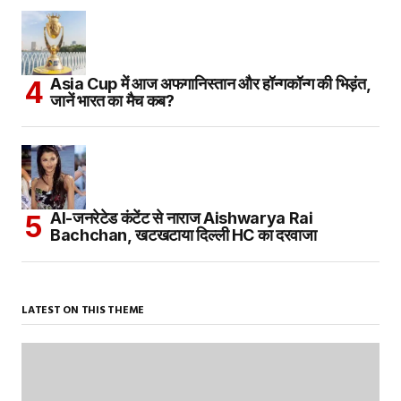
Asia Cup में आज अफगानिस्तान और हॉन्गकॉन्ग की भिड़ंत,
जानें भारत का मैच कब?
AI-जनरेटेड कंटेंट से नाराज Aishwarya Rai
Bachchan, खटखटाया दिल्ली HC का दरवाजा
LATEST ON THIS THEME