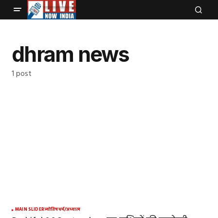
dhram news
1 post
MAIN SLIDER
ज्योतिष
धर्म/अध्यात्म