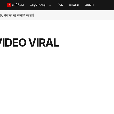
मनोरंजन
लाइफस्टाइल
टेक
अध्यात्म
वायरल
ेना की नई रणनीति रंग लाई
IDEO VIRAL