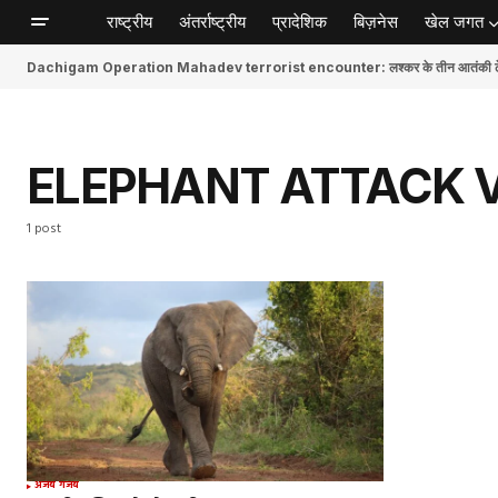
राष्ट्रीय
अंतर्राष्ट्रीय
प्रादेशिक
बिज़नेस
खेल जगत
Dachigam Operation Mahadev terrorist encounter: लश्कर के तीन आतंकी ढेर, स
ELEPHANT ATTACK V
1 post
अजब गजब