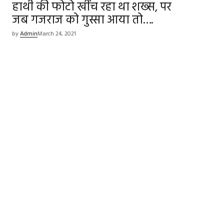
हाथी की फोटो खींच रहा था शख्स, पर
जब गजराज को गुस्सा आया तो….
by
Admin
March 24, 2021