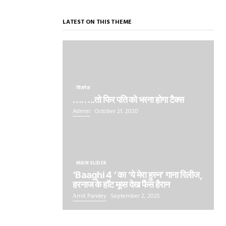
LATEST ON THIS THEME
बिज़नेस
……..तो फिर पति को भरना होगा टैक्स
Admin
October 21, 2020
MAIN SLIDER
‘Baaghi 4 ‘ का ‘ये मेरा हुस्न’ गाना रिलीज,
हरनाज के हॉट मूव्स देख फैंस हैरान
Amit Pandey
September 2, 2025