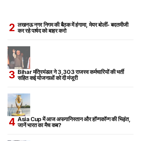
लखनऊ नगर निगम की बैठक में हंगामा, मेयर बोलीं- बदतमीजी
कर रहे पार्षद को बाहर करो
Bihar मंत्रिमंडल ने 3,303 राजस्व कर्मचारियों की भर्ती
सहित कई योजनाओं को दी मंजूरी
Asia Cup में आज अफगानिस्तान और हॉन्गकॉन्ग की भिड़ंत,
जानें भारत का मैच कब?