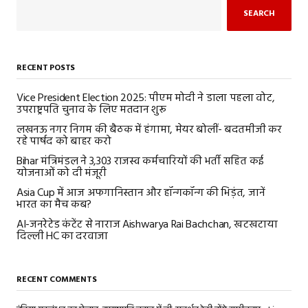
SEARCH
RECENT POSTS
Vice President Election 2025: पीएम मोदी ने डाला पहला वोट,
उपराष्ट्रपति चुनाव के लिए मतदान शुरू
लखनऊ नगर निगम की बैठक में हंगामा, मेयर बोलीं- बदतमीजी कर
रहे पार्षद को बाहर करो
Bihar मंत्रिमंडल ने 3,303 राजस्व कर्मचारियों की भर्ती सहित कई
योजनाओं को दी मंजूरी
Asia Cup में आज अफगानिस्तान और हॉन्गकॉन्ग की भिड़ंत, जानें
भारत का मैच कब?
AI-जनरेटेड कंटेंट से नाराज Aishwarya Rai Bachchan, खटखटाया
दिल्ली HC का दरवाजा
RECENT COMMENTS