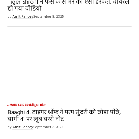
Tiger Shroff ने फैंस के सामने की ऐसी हरकत, वायरल
हो गया वीडियो
by
Amit Pandey
September 8, 2025
MAIN SLIDER
बॉलीवुड
मनोरंजन
Baaghi 4: टाइगर श्रॉफ ने परम सुंदरी को छोड़ा पीछे,
बागी 4′ पर खूब बरसे नोट
by
Amit Pandey
September 7, 2025