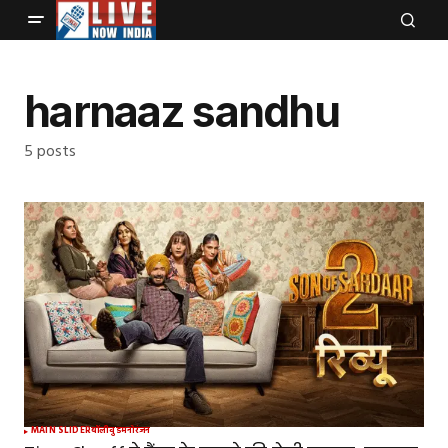
harnaaz sandhu
5 posts
MAIN SLIDER
बॉलीवुड
मनोरंजन