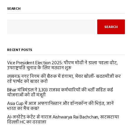
SEARCH
SEARCH
RECENT POSTS
Vice President Election 2025: पीएम मोदी ने डाला पहला वोट,
उपराष्ट्रपति चुनाव के लिए मतदान शुरू
लखनऊ नगर निगम की बैठक में हंगामा, मेयर बोलीं- बदतमीजी कर
रहे पार्षद को बाहर करो
Bihar मंत्रिमंडल ने 3,303 राजस्व कर्मचारियों की भर्ती सहित कई
योजनाओं को दी मंजूरी
Asia Cup में आज अफगानिस्तान और हॉन्गकॉन्ग की भिड़ंत, जानें
भारत का मैच कब?
AI-जनरेटेड कंटेंट से नाराज Aishwarya Rai Bachchan, खटखटाया
दिल्ली HC का दरवाजा