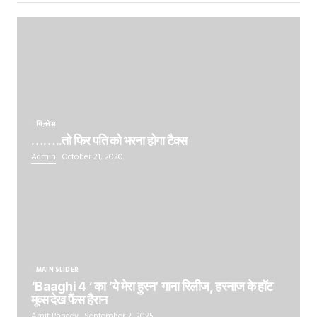
बिज़नेस
……..तो फिर पति को भरना होगा टैक्स
Admin
October 21, 2020
MAIN SLIDER
‘Baaghi 4 ‘ का ‘ये मेरा हुस्न’ गाना रिलीज, हरनाज के हॉट
मूव्स देख फैंस हैरान
Amit Pandey
September 2, 2025