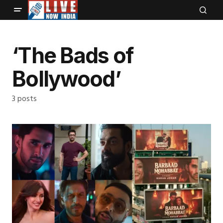
‘The Bads of
Bollywood’
3 posts