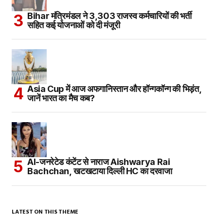
Bihar मंत्रिमंडल ने 3,303 राजस्व कर्मचारियों की भर्ती
सहित कई योजनाओं को दी मंजूरी
Asia Cup में आज अफगानिस्तान और हॉन्गकॉन्ग की भिड़ंत,
जानें भारत का मैच कब?
AI-जनरेटेड कंटेंट से नाराज Aishwarya Rai
Bachchan, खटखटाया दिल्ली HC का दरवाजा
LATEST ON THIS THEME