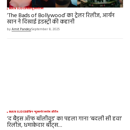
MAIN SLIDER
बॉलीवुड
मनोरंजन
‘The Bads of Bollywood’ का ट्रेलर रिलीज, आर्यन
खान ने दिखाई इंडस्ट्री की कहानी
by
Amit Pandey
September 8, 2025
MAIN SLIDER
ब्रेकिंग न्यूज़
मनोरंजन
वेब सीरीज
‘द बैड्स ऑफ बॉलीवुड’ का पहला गाना ‘बदली सी हवा’
रिलीज, धमाकेदार बीट्स…