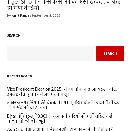
Tiger Shroff ने फैंस के सामने की ऐसी हरकत, वायरल
हो गया वीडियो
by
Amit Pandey
September 8, 2025
SEARCH
SEARCH
RECENT POSTS
Vice President Election 2025: पीएम मोदी ने डाला पहला वोट,
उपराष्ट्रपति चुनाव के लिए मतदान शुरू
लखनऊ नगर निगम की बैठक में हंगामा, मेयर बोलीं- बदतमीजी कर
रहे पार्षद को बाहर करो
Bihar मंत्रिमंडल ने 3,303 राजस्व कर्मचारियों की भर्ती सहित कई
योजनाओं को दी मंजूरी
Asia Cup में आज अफगानिस्तान और हॉन्गकॉन्ग की भिड़ंत, जानें