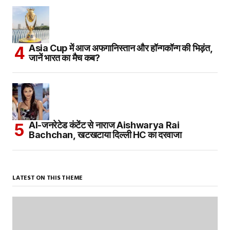
Asia Cup में आज अफगानिस्तान और हॉन्गकॉन्ग की भिड़ंत,
जानें भारत का मैच कब?
AI-जनरेटेड कंटेंट से नाराज Aishwarya Rai
Bachchan, खटखटाया दिल्ली HC का दरवाजा
LATEST ON THIS THEME