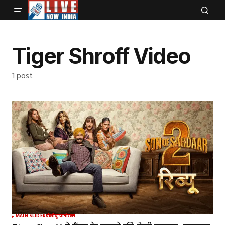
Tiger Shroff Video
1 post
MAIN SLIDER
बॉलीवुड
मनोरंजन