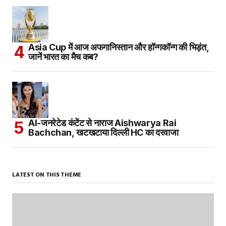
Asia Cup में आज अफगानिस्तान और हॉन्गकॉन्ग की भिड़ंत,
जानें भारत का मैच कब?
AI-जनरेटेड कंटेंट से नाराज Aishwarya Rai
Bachchan, खटखटाया दिल्ली HC का दरवाजा
LATEST ON THIS THEME