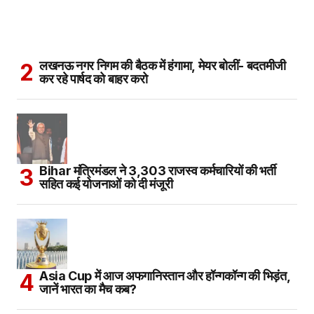
लखनऊ नगर निगम की बैठक में हंगामा, मेयर बोलीं- बदतमीजी
कर रहे पार्षद को बाहर करो
Bihar मंत्रिमंडल ने 3,303 राजस्व कर्मचारियों की भर्ती
सहित कई योजनाओं को दी मंजूरी
Asia Cup में आज अफगानिस्तान और हॉन्गकॉन्ग की भिड़ंत,
जानें भारत का मैच कब?