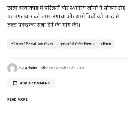
छात्रा हत्याकांड में परिजनों और स्थानीय लोगों ने सोहना रोड
पर मंगलवार को जाम लगाया और आरोपियों को जल्द से
जल्द पकड़कर सजा देने की मांग की।
फरीदाबाद में दिनदहाड़े छात्रा की हत्या
मुख्य आरोपी तौफीक गिरफ्तार
हरियाणा
by
Admin
Published
October 27, 2020
ADD A COMMENT
READ MORE
Your email address will not be published.
Required
fields are marked
*
Comment
*