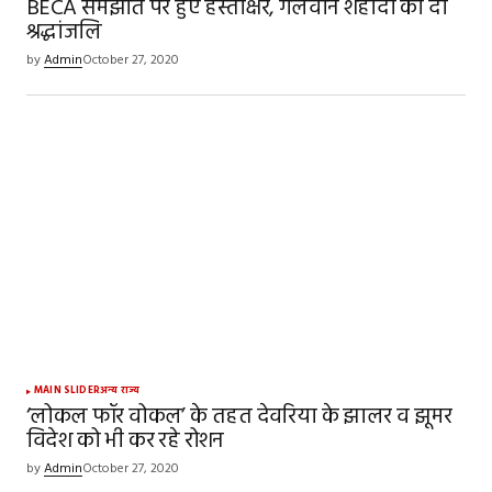
BECA समझौते पर हुए हस्ताक्षर, गलवान शहीदों को दी
श्रद्धांजलि
by
Admin
October 27, 2020
MAIN SLIDER
अन्य राज्य
‘लोकल फॉर वोकल’ के तहत देवरिया के झालर व झूमर
विदेश को भी कर रहे रोशन
by
Admin
October 27, 2020