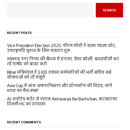
SEARCH
RECENT POSTS
Vice President Election 2025: पीएम मोदी ने डाला पहला वोट,
उपराष्ट्रपति चुनाव के लिए मतदान शुरू
लखनऊ नगर निगम की बैठक में हंगामा, मेयर बोलीं- बदतमीजी कर
रहे पार्षद को बाहर करो
Bihar मंत्रिमंडल ने 3,303 राजस्व कर्मचारियों की भर्ती सहित कई
योजनाओं को दी मंजूरी
Asia Cup में आज अफगानिस्तान और हॉन्गकॉन्ग की भिड़ंत, जानें
भारत का मैच कब?
AI-जनरेटेड कंटेंट से नाराज Aishwarya Rai Bachchan, खटखटाया
दिल्ली HC का दरवाजा
RECENT COMMENTS