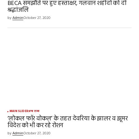
BECA समझौते पर हुए हस्ताक्षर, गलवान शहीदों को दी
श्रद्धांजलि
by
Admin
October 27, 2020
MAIN SLIDER
अन्य राज्य
‘लोकल फॉर वोकल’ के तहत देवरिया के झालर व झूमर
विदेश को भी कर रहे रोशन
by
Admin
October 27, 2020