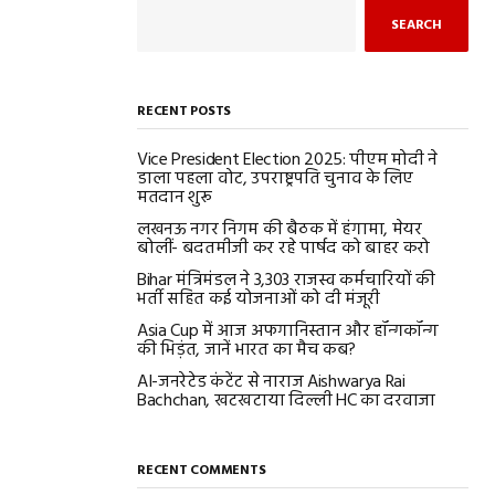
SEARCH
RECENT POSTS
Vice President Election 2025: पीएम मोदी ने
डाला पहला वोट, उपराष्ट्रपति चुनाव के लिए
मतदान शुरू
लखनऊ नगर निगम की बैठक में हंगामा, मेयर
बोलीं- बदतमीजी कर रहे पार्षद को बाहर करो
Bihar मंत्रिमंडल ने 3,303 राजस्व कर्मचारियों की
भर्ती सहित कई योजनाओं को दी मंजूरी
Asia Cup में आज अफगानिस्तान और हॉन्गकॉन्ग
की भिड़ंत, जानें भारत का मैच कब?
AI-जनरेटेड कंटेंट से नाराज Aishwarya Rai
Bachchan, खटखटाया दिल्ली HC का दरवाजा
RECENT COMMENTS