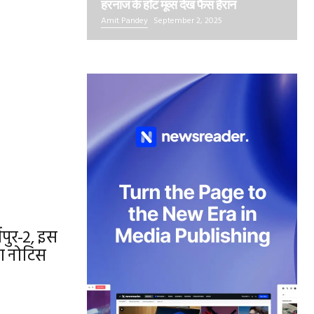
हरनाज के हॉट मूव्स देख फैंस हैरान
Amit Pandey
September 2, 2025
ापुर-2, इस
जा नोटिस