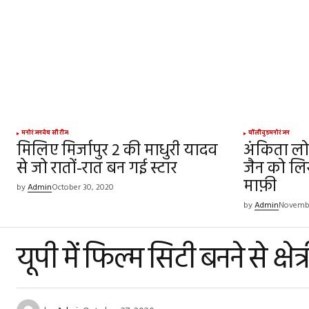
SUBMIT COMMENT
मनोरंजन
वेब सीरीज
बॉलीवुड
मनोरंजन
मिलिए मिर्जापुर 2 की माधुरी यादव
अंकिता लोखं
से जो रातों-रात बन गई स्टार
जैन को लिख
माफ़ी
by
Admin
October 30, 2020
by
Admin
Novembe
यूपी में फिल्म सिटी बनने से क्