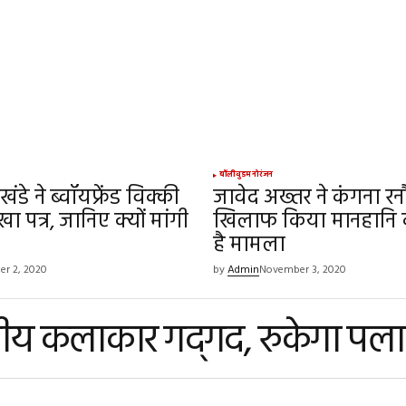
बॉलीवुड
मनोरंजन
डे ने ब्वॉयफ्रेंड विक्की
जावेद अख्तर ने कंगना रन
ा पत्र, जानिए क्यों मांगी
खिलाफ किया मानहानि क
है मामला
r 2, 2020
by
Admin
November 3, 2020
षेत्रीय कलाकार गद्‍गद, रुकेगा प