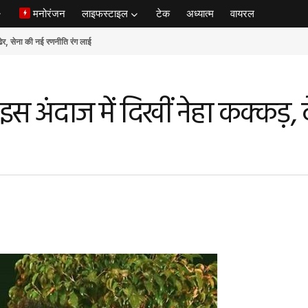
मनोरंजन
लाइफस्टाइल
टेक
अध्यात्म
वायरल
ेना की नई रणनीति रंग लाई
स अंदाज में दिखीं नेहा कक्कड़, 