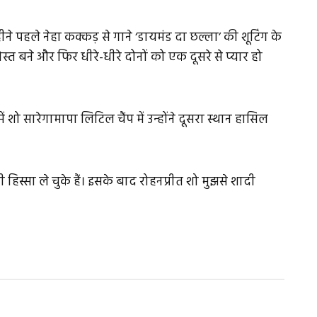
ीने पहले नेहा कक्कड़ से गाने ‘डायमंड दा छल्ला’ की शूटिंग के
ोस्त बने और फिर धीरे-धीरे दोनों को एक दूसरे से प्यार हो
 शो सारेगामापा लिटिल चैंप में उन्होंने दूसरा स्थान हासिल
भी हिस्सा ले चुके हैं। इसके बाद रोहनप्रीत शो मुझसे शादी