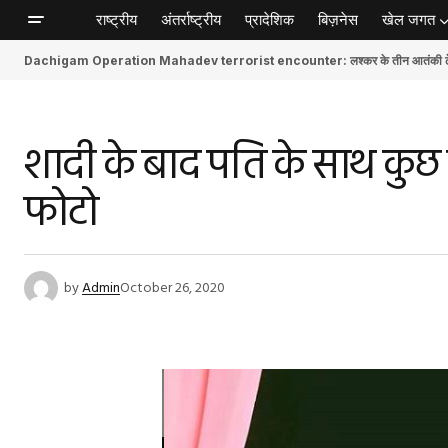
राष्ट्रीय
अंतर्राष्ट्रीय
प्रादेशिक
बिज़नेस
खेल जगत
Dachigam Operation Mahadev terrorist encounter: लश्कर के तीन आतंकी ढेर, स
शादी के बाद पति के साथ कुछ इ
फोटो
by
Admin
October 26, 2020