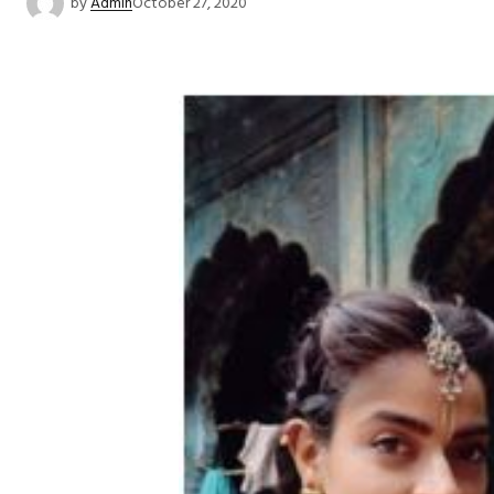
by
Admin
October 27, 2020