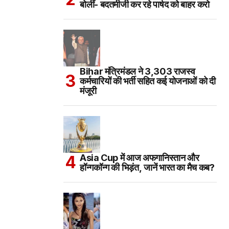
बोलीं- बदतमीजी कर रहे पार्षद को बाहर करो
Bihar मंत्रिमंडल ने 3,303 राजस्व
कर्मचारियों की भर्ती सहित कई योजनाओं को दी
मंजूरी
Asia Cup में आज अफगानिस्तान और
हॉन्गकॉन्ग की भिड़ंत, जानें भारत का मैच कब?