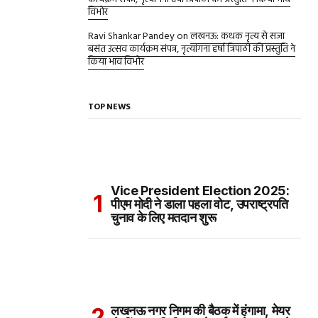
विभोर
Ravi Shankar Pandey
on
लखनऊ: कथक नृत्य से सजा
बसंत उत्सव कार्यक्रम संपन्न, नृत्यांगना हर्षा त्रिपाठी की प्रस्तुति ने
किया भाव विभोर
TOP NEWS
Vice President Election 2025:
पीएम मोदी ने डाला पहला वोट, उपराष्ट्रपति
चुनाव के लिए मतदान शुरू
लखनऊ नगर निगम की बैठक में हंगामा, मेयर