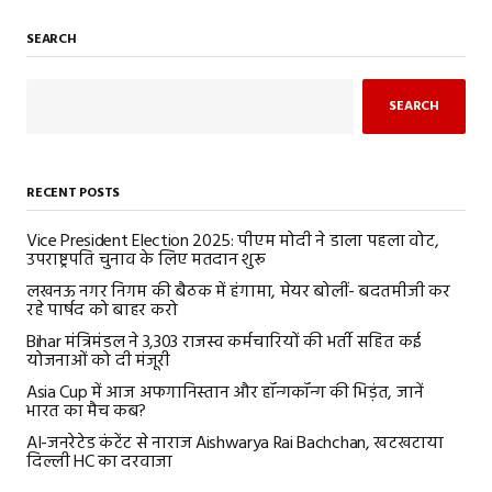
SEARCH
SEARCH
RECENT POSTS
Vice President Election 2025: पीएम मोदी ने डाला पहला वोट,
उपराष्ट्रपति चुनाव के लिए मतदान शुरू
लखनऊ नगर निगम की बैठक में हंगामा, मेयर बोलीं- बदतमीजी कर
रहे पार्षद को बाहर करो
Bihar मंत्रिमंडल ने 3,303 राजस्व कर्मचारियों की भर्ती सहित कई
योजनाओं को दी मंजूरी
Asia Cup में आज अफगानिस्तान और हॉन्गकॉन्ग की भिड़ंत, जानें
भारत का मैच कब?
AI-जनरेटेड कंटेंट से नाराज Aishwarya Rai Bachchan, खटखटाया
दिल्ली HC का दरवाजा