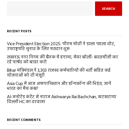
SEARCH
RECENT POSTS
Vice President Election 2025: पीएम मोदी ने डाला पहला वोट,
उपराष्ट्रपति चुनाव के लिए मतदान शुरू
लखनऊ नगर निगम की बैठक में हंगामा, मेयर बोलीं- बदतमीजी कर
रहे पार्षद को बाहर करो
Bihar मंत्रिमंडल ने 3,303 राजस्व कर्मचारियों की भर्ती सहित कई
योजनाओं को दी मंजूरी
Asia Cup में आज अफगानिस्तान और हॉन्गकॉन्ग की भिड़ंत, जानें
भारत का मैच कब?
AI-जनरेटेड कंटेंट से नाराज Aishwarya Rai Bachchan, खटखटाया
दिल्ली HC का दरवाजा
RECENT COMMENTS