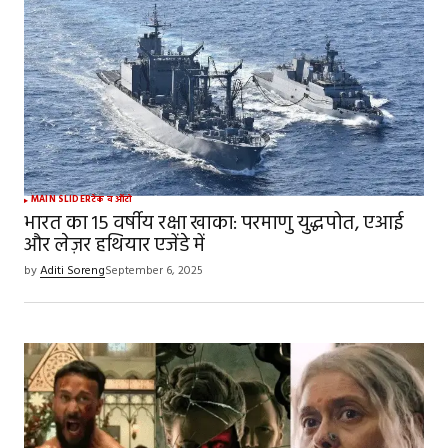
MAIN SLIDER
टेक व ऑटो
भारत का 15 वर्षीय रक्षा खाका: परमाणु युद्धपोत, एआई
और लेज़र हथियार एजेंडे में
by
Aditi Soreng
September 6, 2025