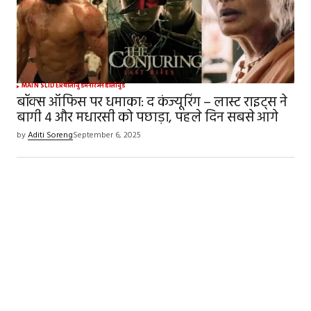
MAIN SLIDER
बॉलीवुड
मनोरंजन
हॉलीवुड
बॉक्स ऑफिस पर धमाका: द कंज्यूरिंग – लास्ट राइट्स ने
बागी 4 और मधारसी को पछाड़ा, पहले दिन सबसे आगे
by
Aditi Soreng
September 6, 2025