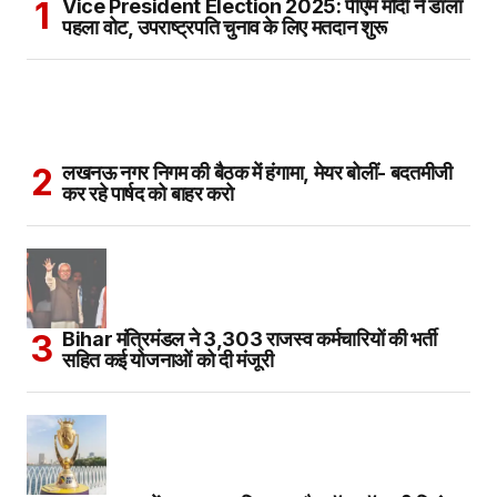
Vice President Election 2025: पीएम मोदी ने डाला
पहला वोट, उपराष्ट्रपति चुनाव के लिए मतदान शुरू
लखनऊ नगर निगम की बैठक में हंगामा, मेयर बोलीं- बदतमीजी
कर रहे पार्षद को बाहर करो
Bihar मंत्रिमंडल ने 3,303 राजस्व कर्मचारियों की भर्ती
सहित कई योजनाओं को दी मंजूरी