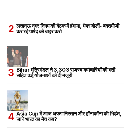
लखनऊ नगर निगम की बैठक में हंगामा, मेयर बोलीं- बदतमीजी
कर रहे पार्षद को बाहर करो
Bihar मंत्रिमंडल ने 3,303 राजस्व कर्मचारियों की भर्ती
सहित कई योजनाओं को दी मंजूरी
Asia Cup में आज अफगानिस्तान और हॉन्गकॉन्ग की भिड़ंत,
जानें भारत का मैच कब?