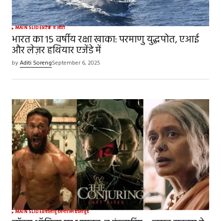
MAIN SLIDER
टेक व ऑटो
भारत का 15 वर्षीय रक्षा खाका: परमाणु युद्धपोत, एआई
और लेज़र हथियार एजेंडे में
by
Aditi Soreng
September 6, 2025
MAIN SLIDER
बॉलीवुड
मनोरंजन
हॉलीवुड