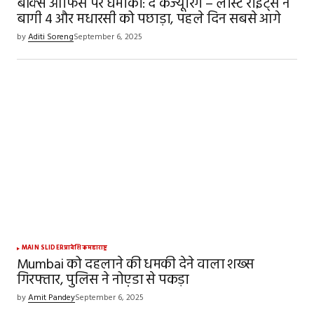
बॉक्स ऑफिस पर धमाका: द कंज्यूरिंग – लास्ट राइट्स ने
बागी 4 और मधारसी को पछाड़ा, पहले दिन सबसे आगे
by
Aditi Soreng
September 6, 2025
MAIN SLIDER
प्रादेशिक
महाराष्ट्र
Mumbai को दहलाने की धमकी देने वाला शख्स
गिरफ्तार, पुलिस ने नोए़डा से पकड़ा
by
Amit Pandey
September 6, 2025