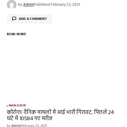
by
Admin
Published
February 23, 2021
ADD A COMMENT
READ MORE
Your email address will not be published.
Required
fields are marked
*
Comment
*
Your Name
*
MAIN SLIDER
कोरोना: दैनिक मामलों में आई भारी गिरावट, पिछले 24
घंटे में 10584 नए मरीज
Your E-mail
*
by
Admin
February 23, 2021