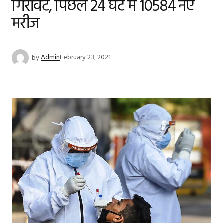
गिरावट, पिछले 24 घंटे में 10584 नए
मरीज
by
Admin
February 23, 2021