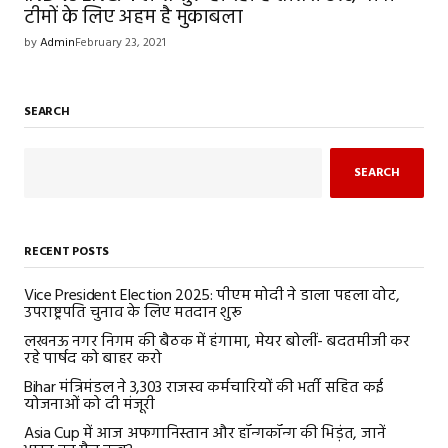
टीमों के लिए अहम है मुकाबला
by
Admin
February 23, 2021
SEARCH
SEARCH
RECENT POSTS
Vice President Election 2025: पीएम मोदी ने डाला पहला वोट,
उपराष्ट्रपति चुनाव के लिए मतदान शुरू
लखनऊ नगर निगम की बैठक में हंगामा, मेयर बोलीं- बदतमीजी कर
रहे पार्षद को बाहर करो
Bihar मंत्रिमंडल ने 3,303 राजस्व कर्मचारियों की भर्ती सहित कई
योजनाओं को दी मंजूरी
Asia Cup में आज अफगानिस्तान और हॉन्गकॉन्ग की भिड़ंत, जानें