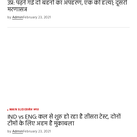
उप्र: पढ़ने गईं दो बहनों का अपहरण, एक की हत्या; दूसरी
मरणासन्न
by
Admin
February 23, 2021
MAIN SLIDER
खेल जगत
IND vs ENG: कल से शुरु हो रहा है तीसरा टेस्ट, दोनों
टीमों के लिए अहम है मुकाबला
by
Admin
February 23, 2021