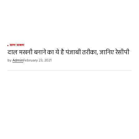
खाना खजाना
दाल मखनी बनाने का ये है पंजाबी तरीका, जानिए रेसीपी
by
Admin
February 23, 2021