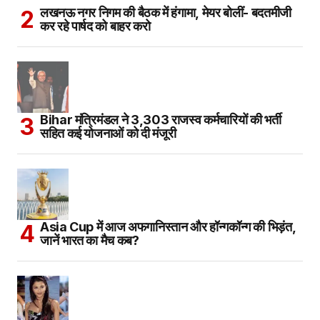
लखनऊ नगर निगम की बैठक में हंगामा, मेयर बोलीं- बदतमीजी
कर रहे पार्षद को बाहर करो
Bihar मंत्रिमंडल ने 3,303 राजस्व कर्मचारियों की भर्ती
सहित कई योजनाओं को दी मंजूरी
Asia Cup में आज अफगानिस्तान और हॉन्गकॉन्ग की भिड़ंत,
जानें भारत का मैच कब?