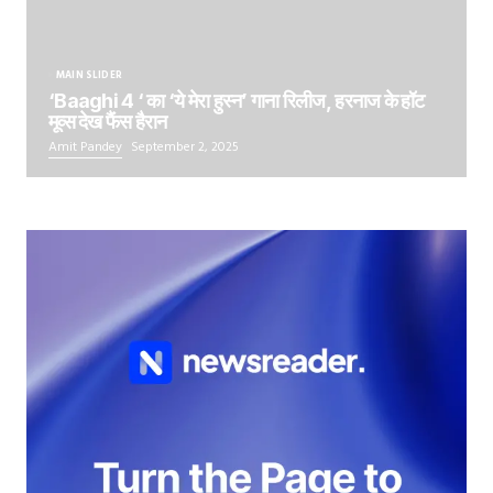
MAIN SLIDER
‘Baaghi 4 ‘ का ‘ये मेरा हुस्न’ गाना रिलीज, हरनाज के हॉट
मूव्स देख फैंस हैरान
Amit Pandey
September 2, 2025