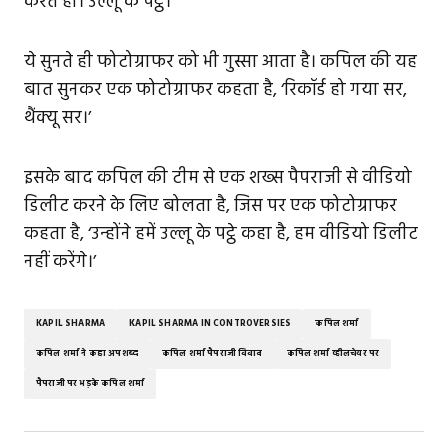
करते हो। उल्लू के पट्ठे।’
ये सुनते ही फोटोग्राफर को भी गुस्सा आता है। कपिल की यह
बात सुनकर एक फोटोग्राफर कहता है, ‘रिकॉर्ड हो गया सर,
थैंक्यू सर।’
इसके बाद कपिल की टीम से एक शख्स पैपराजी से वीडियो
डिलीट करने के लिए बोलता है, जिस पर एक फोटोग्राफर
कहता है, ‘उन्होंने हमें उल्लू के पट्ठे कहा है, हम वीडियो डिलीट
नहीं करेंगे।’
KAPIL SHARMA
KAPIL SHARMA IN CONTROVERSIES
कपिल शर्मा
कपिल शर्मा ने कहा अपशब्द
कपिल शर्मा पैपराजी विवाद
कपिल शर्मा व्हीलचेयर पर
पैपराजी पर भड़के कपिल शर्मा