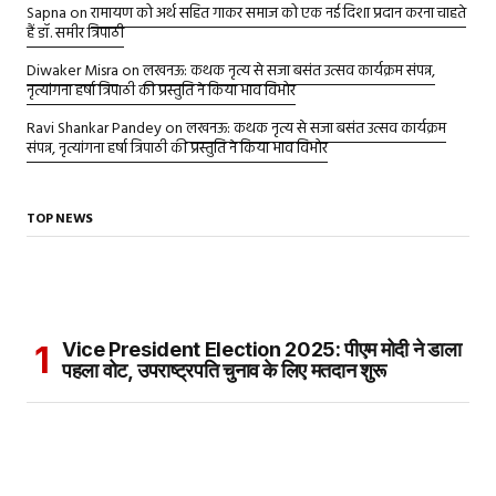
Sapna
on
रामायण को अर्थ सहित गाकर समाज को एक नई दिशा प्रदान करना चाहते
हैं डॉ. समीर त्रिपाठी
Diwaker Misra
on
लखनऊ: कथक नृत्य से सजा बसंत उत्सव कार्यक्रम संपन्न,
नृत्यांगना हर्षा त्रिपाठी की प्रस्तुति ने किया भाव विभोर
Ravi Shankar Pandey
on
लखनऊ: कथक नृत्य से सजा बसंत उत्सव कार्यक्रम
संपन्न, नृत्यांगना हर्षा त्रिपाठी की प्रस्तुति ने किया भाव विभोर
TOP NEWS
Vice President Election 2025: पीएम मोदी ने डाला
पहला वोट, उपराष्ट्रपति चुनाव के लिए मतदान शुरू