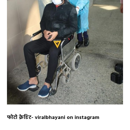
फोटो क्रेडिट- viralbhayani on instagram