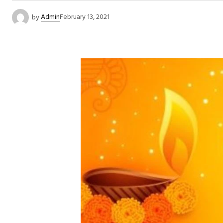
by
Admin
February 13, 2021