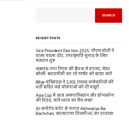
SEARCH
RECENT POSTS
Vice President Election 2025: पीएम मोदी ने
डाला पहला वोट, उपराष्ट्रपति चुनाव के लिए
मतदान शुरू
लखनऊ नगर निगम की बैठक में हंगामा, मेयर
बोलीं- बदतमीजी कर रहे पार्षद को बाहर करो
Bihar मंत्रिमंडल ने 3,303 राजस्व कर्मचारियों की
भर्ती सहित कई योजनाओं को दी मंजूरी
Asia Cup में आज अफगानिस्तान और हॉन्गकॉन्ग
की भिड़ंत, जानें भारत का मैच कब?
AI-जनरेटेड कंटेंट से नाराज Aishwarya Rai
Bachchan, खटखटाया दिल्ली HC का दरवाजा