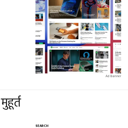
Ad Banner
ुहूर्त
SEARCH