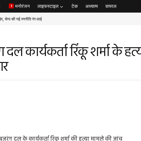
मनोरंजन
लाइफस्टाइल
टेक
अध्यात्म
वायरल
ेना की नई रणनीति रंग लाई
ग दल कार्यकर्ता रिंकू शर्मा के हत
ार
बजरंग दल के कार्यकर्ता रिंकू शर्मा की हत्या मामले की जांच