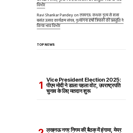
विभोर
Ravi Shankar Pandey
on
लखनऊ: कथक नृत्य से सजा
बसंत उत्सव कार्यक्रम संपन्न, नृत्यांगना हर्षा त्रिपाठी की प्रस्तुति ने
किया भाव विभोर
TOP NEWS
Vice President Election 2025:
पीएम मोदी ने डाला पहला वोट, उपराष्ट्रपति
चुनाव के लिए मतदान शुरू
लखनऊ नगर निगम की बैठक में हंगामा, मेयर