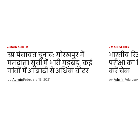
MAIN SLIDER
MAIN SLIDER
उप्र पंचायत चुनाव: गोरखपुर में
भारतीय रिजर्
मतदाता सूची में भारी गड़बड़, कई
परीक्षा का
गांवों में आबादी से अधिक वोटर
करें चेक
by
Admin
February 13, 2021
by
Admin
February