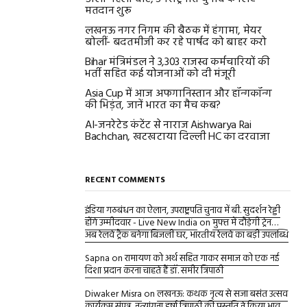
मतदान शुरू
लखनऊ नगर निगम की बैठक में हंगामा, मेयर
बोलीं- बदतमीजी कर रहे पार्षद को बाहर करो
Bihar मंत्रिमंडल ने 3,303 राजस्व कर्मचारियों की
भर्ती सहित कई योजनाओं को दी मंजूरी
Asia Cup में आज अफगानिस्तान और हॉन्गकॉन्ग
की भिड़ंत, जानें भारत का मैच कब?
AI-जनरेटेड कंटेंट से नाराज Aishwarya Rai
Bachchan, खटखटाया दिल्ली HC का दरवाजा
RECENT COMMENTS
इंडिया गठबंधन का ऐलान, उपराष्ट्रपति चुनाव में बी. सुदर्शन रेड्डी
होंगे उम्मीदवार - Live New India
on
मुफ्त में दौड़ेगी ट्रेन…
अब रेलवे ट्रैक बनेगा बिजली घर, भारतीय रेलवे का बड़ी उपलब्धि
Sapna
on
रामायण को अर्थ सहित गाकर समाज को एक नई
दिशा प्रदान करना चाहते हैं डॉ. समीर त्रिपाठी
Diwaker Misra
on
लखनऊ: कथक नृत्य से सजा बसंत उत्सव
कार्यक्रम संपन्न, नृत्यांगना हर्षा त्रिपाठी की प्रस्तुति ने किया भाव