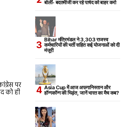
बोलीं- बदतमीजी कर रहे पार्षद को बाहर करो
Bihar मंत्रिमंडल ने 3,303 राजस्व
कर्मचारियों की भर्ती सहित कई योजनाओं को दी
मंजूरी
ांग्रेस पर
Asia Cup में आज अफगानिस्तान और
ाद को ही
हॉन्गकॉन्ग की भिड़ंत, जानें भारत का मैच कब?