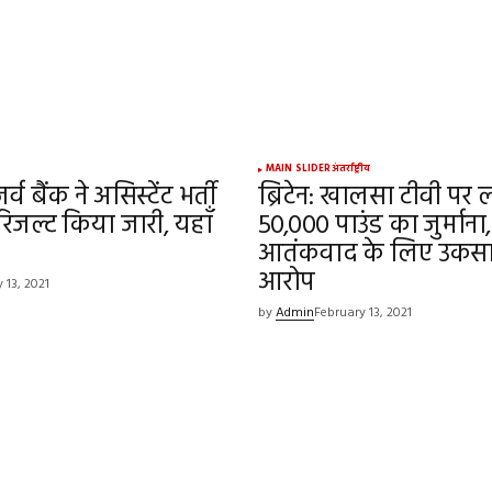
MAIN SLIDER
अंतर्राष्ट्रीय
व बैंक ने असिस्टेंट भर्ती
ब्रिटेन: खालसा टीवी पर 
 रिजल्ट किया जारी, यहाँ
50,000 पाउंड का जुर्माना,
आतंकवाद के लिए उकसा
आरोप
 13, 2021
by
Admin
February 13, 2021