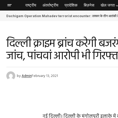
राष्ट्रीय
अंतर्राष्ट्रीय
प्रादेशिक
बिज़नेस
खेल जगत
Dachigam Operation Mahadev terrorist encounter: लश्कर के तीन आतंकी ढेर, स
दिल्ली क्राइम ब्रांच करेगी बजरं
जांच, पांचवां आरोपी भी गिरफ्त
by
Admin
February 13, 2021
नई दिल्ली। दिल्ली के मंगोलपुरी इलाके में 