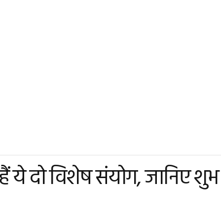
ं ये दो विशेष संयोग, जानिए शुभ म