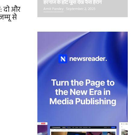
हरनाज के हॉट मूव्स देख फैंस हैरान
: दो और
Amit Pandey
September 2, 2025
म्मू से