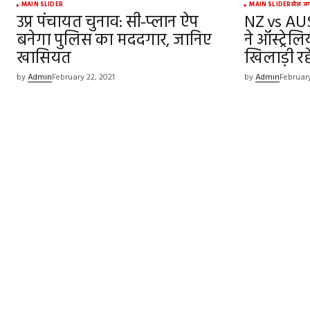
MAIN SLIDER
MAIN SLIDER
खेल ज
उप्र पंचायत चुनाव: सी-प्लान ऐप
NZ vs AUS:
बनेगा पुलिस का मददगार, जानिए
ने ऑस्ट्रेल
खासियत
खिलाड़ी रहे
by
Admin
February 22, 2021
by
Admin
February