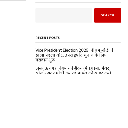
SEARCH
RECENT POSTS
Vice President Election 2025: पीएम मोदी ने
डाला पहला वोट, उपराष्ट्रपति चुनाव के लिए
मतदान शुरू
लखनऊ नगर निगम की बैठक में हंगामा, मेयर
बोलीं- बदतमीजी कर रहे पार्षद को बाहर करो
Bihar मंत्रिमंडल ने 3,303 राजस्व कर्मचारियों की
भर्ती सहित कई योजनाओं को दी मंजूरी
Asia Cup में आज अफगानिस्तान और हॉन्गकॉन्ग
की भिड़ंत, जानें भारत का मैच कब?
AI-जनरेटेड कंटेंट से नाराज Aishwarya Rai
Bachchan, खटखटाया दिल्ली HC का दरवाजा