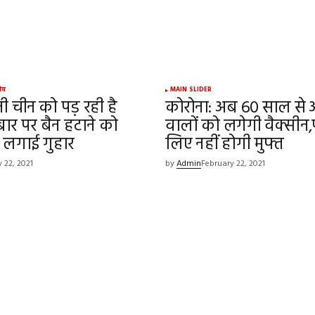
Your E-mail
*
्रीय
MAIN SLIDER
नी चीन को पड़ रही है
कोरोना: अब 60 साल से 
e in
बार पर बैन हटाने को
वालों को लगेगी वैक्सीन
े लगाई गुहार
लिए नहीं होगी मुफ्त
 22, 2021
by
Admin
February 22, 2021