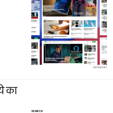
Ad Banner
ये का
SEARCH