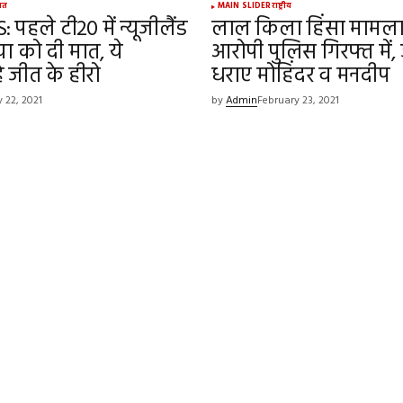
गत
MAIN SLIDER
राष्ट्रीय
 पहले टी20 में न्यूजीलैंड
लाल किला हिंसा मामला
िया को दी मात, ये
आरोपी पुलिस गिरफ्त में, ज
 जीत के हीरो
धराए मोहिंदर व मनदीप
 22, 2021
by
Admin
February 23, 2021