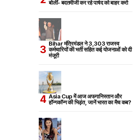
बोलीं- बदतमीजी कर रहे पार्षद को बाहर करो
Bihar मंत्रिमंडल ने 3,303 राजस्व
कर्मचारियों की भर्ती सहित कई योजनाओं को दी
मंजूरी
Asia Cup में आज अफगानिस्तान और
हॉन्गकॉन्ग की भिड़ंत, जानें भारत का मैच कब?