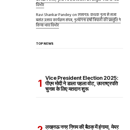
विभोर
Ravi Shankar Pandey
on
लखनऊ: कथक नृत्य से सजा
बसंत उत्सव कार्यक्रम संपन्न, नृत्यांगना हर्षा त्रिपाठी की प्रस्तुति ने
किया भाव विभोर
TOP NEWS
Vice President Election 2025:
पीएम मोदी ने डाला पहला वोट, उपराष्ट्रपति
चुनाव के लिए मतदान शुरू
लखनऊ नगर निगम की बैठक में हंगामा, मेयर