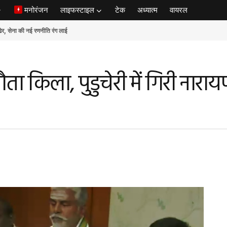
मनोरंजन
लाइफस्टाइल
टेक
अध्यात्म
वायरल
ेना की नई रणनीति रंग लाई
ौता किला, पुडुचेरी में गिरी नार