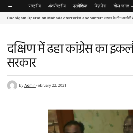
राष्ट्रीय
अंतर्राष्ट्रीय
प्रादेशिक
बिज़नेस
खेल जगत
Dachigam Operation Mahadev terrorist encounter: लश्कर के तीन आतंकी ढेर, स
दक्षिण में ढहा कांग्रेस का इकल
सरकार
by
Admin
February 22, 2021