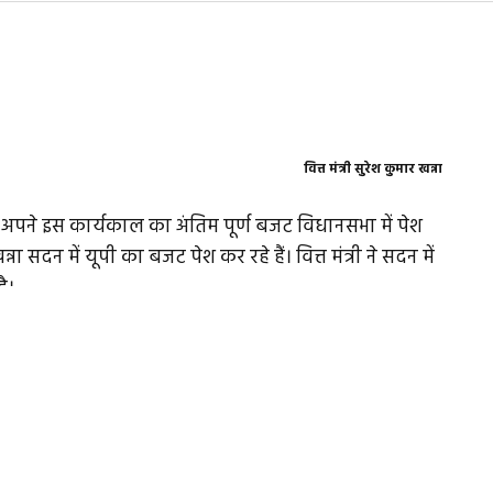
वित्त मंत्री सुरेश कुमार खन्ना
ने इस कार्यकाल का अंतिम पूर्ण बजट विधानसभा में पेश
खन्ना सदन में यूपी का बजट पेश कर रहे हैं। वित्त मंत्री ने सदन में
ै।
ड़ा बजट है। यूपी सरकार का यह बजट युवाओं, किसानों व
ार सुबह सीएम आवास पर योगी अदित्यनाथ की अध्यक्षता में
 को मंजूरी दी गई।
़ रुपये प्रस्तावित