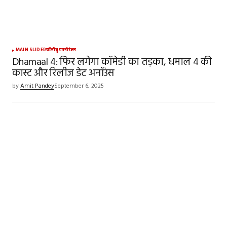
MAIN SLIDER
बॉलीवुड
मनोरंजन
Dhamaal 4: फिर लगेगा कॉमेडी का तड़का, धमाल 4 की
कास्ट और रिलीज डेट अनॉउंस
by
Amit Pandey
September 6, 2025