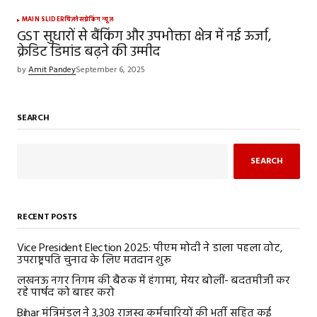
MAIN SLIDER
बिज़नेस
ब्रेकिंग न्यूज़
GST सुधारों से बैंकिंग और उपभोक्ता क्षेत्र में नई ऊर्जा,
क्रेडिट डिमांड बढ़ने की उम्मीद
by
Amit Pandey
September 6, 2025
SEARCH
SEARCH
RECENT POSTS
Vice President Election 2025: पीएम मोदी ने डाला पहला वोट,
उपराष्ट्रपति चुनाव के लिए मतदान शुरू
लखनऊ नगर निगम की बैठक में हंगामा, मेयर बोलीं- बदतमीजी कर
रहे पार्षद को बाहर करो
Bihar मंत्रिमंडल ने 3,303 राजस्व कर्मचारियों की भर्ती सहित कई