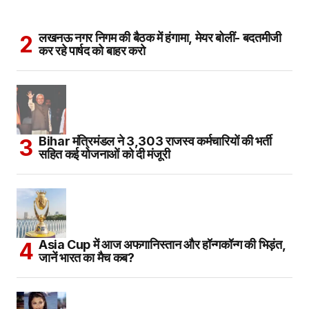
लखनऊ नगर निगम की बैठक में हंगामा, मेयर बोलीं- बदतमीजी
कर रहे पार्षद को बाहर करो
Bihar मंत्रिमंडल ने 3,303 राजस्व कर्मचारियों की भर्ती
सहित कई योजनाओं को दी मंजूरी
Asia Cup में आज अफगानिस्तान और हॉन्गकॉन्ग की भिड़ंत,
जानें भारत का मैच कब?