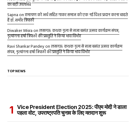
का बड़ी उपलब्धि
Sapna
on
रामायण को अर्थ सहित गाकर समाज को एक नई दिशा प्रदान करना चाहते
हैं डॉ. समीर त्रिपाठी
Diwaker Misra
on
लखनऊ: कथक नृत्य से सजा बसंत उत्सव कार्यक्रम संपन्न,
नृत्यांगना हर्षा त्रिपाठी की प्रस्तुति ने किया भाव विभोर
Ravi Shankar Pandey
on
लखनऊ: कथक नृत्य से सजा बसंत उत्सव कार्यक्रम
संपन्न, नृत्यांगना हर्षा त्रिपाठी की प्रस्तुति ने किया भाव विभोर
TOP NEWS
Vice President Election 2025: पीएम मोदी ने डाला
पहला वोट, उपराष्ट्रपति चुनाव के लिए मतदान शुरू