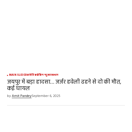
MAIN SLIDER
प्रादेशिक
ब्रेकिंग न्यूज़
राजस्थान
जयपुर में बड़ा हादसा… जर्जर हवेली ढहने से दो की मौत,
कई घायल
by
Amit Pandey
September 6, 2025