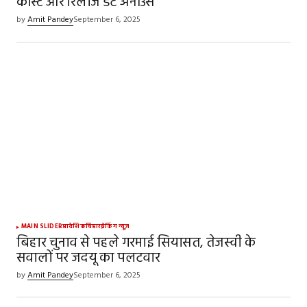
कास्ट और रिलीज डेट अनॉउंस
by
Amit Pandey
September 6, 2025
MAIN SLIDER
प्रादेशिक
बिहार
ब्रेकिंग न्यूज़
बिहार चुनाव से पहले गरमाई सियासत, तेजस्वी के
सवालों पर जदयू का पलटवार
by
Amit Pandey
September 6, 2025