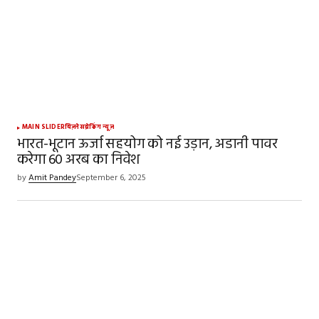
MAIN SLIDER
बिज़नेस
ब्रेकिंग न्यूज़
भारत-भूटान ऊर्जा सहयोग को नई उड़ान, अडानी पावर
करेगा ₹60 अरब का निवेश
by
Amit Pandey
September 6, 2025