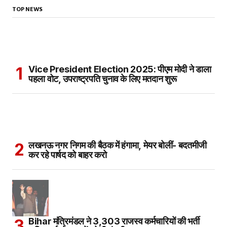
TOP NEWS
Vice President Election 2025: पीएम मोदी ने डाला
पहला वोट, उपराष्ट्रपति चुनाव के लिए मतदान शुरू
लखनऊ नगर निगम की बैठक में हंगामा, मेयर बोलीं- बदतमीजी
कर रहे पार्षद को बाहर करो
Bihar मंत्रिमंडल ने 3,303 राजस्व कर्मचारियों की भर्ती