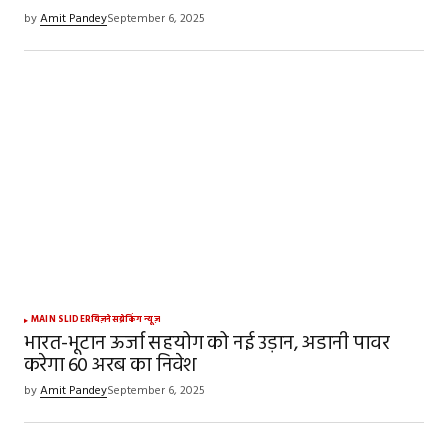
by
Amit Pandey
September 6, 2025
MAIN SLIDER
बिज़नेस
ब्रेकिंग न्यूज़
भारत-भूटान ऊर्जा सहयोग को नई उड़ान, अडानी पावर
करेगा ₹60 अरब का निवेश
by
Amit Pandey
September 6, 2025