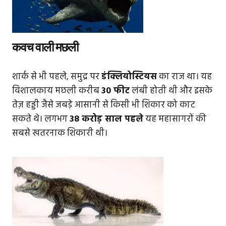
कवच वाली मछली
शार्क से भी पहले, समुद्र पर
डंक्लियोस्टियस
का राज था। यह
विशालकाय मछली करीब
30 फीट
लंबी होती थी और इसके
तेज़ हड्डी जैसे जबड़े आसानी से किसी भी शिकार को काट
सकते थे। लगभग
38 करोड़ साल पहले
यह महासागरों की
सबसे खतरनाक शिकारी थी।