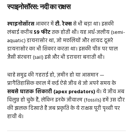
स्पाइनोसॉरस: नदी का राक्षस
स्पाइनोसॉरस
आकार में
टी. रेक्स
से भी बड़ा था। इसकी
लंबाई करीब
59 फीट
तक होती थी। यह अर्ध-जलीय (semi-
aquatic) डायनासोर था, जो मछलियों और शायद दूसरे
डायनासोर का भी शिकार करता था। इसकी पीठ पर पाल
जैसी संरचना (sail) इसे और भी डरावना बनाती थी।
चाहे समुद्र की गहराई हो, ज़मीन हो या आसमान —
प्रागैतिहासिक काल में कई ऐसे जीव थे जो अपने समय के
सबसे घातक शिकारी (apex predators)
थे। ये जीव अब
विलुप्त हो चुके हैं, लेकिन इनके जीवाश्म (fossils) हमें उस दौर
की झलक दिखाते हैं जब प्रकृति के ये राक्षस पूरी पृथ्वी पर
हावी थे।