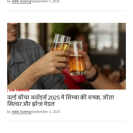
by
Aditi Soreng
September 1, 2025
Save my name, email, and website in this
browser for the next time I comment.
SUBMIT COMMENT
अजब गजब
बिज़नेस
वर्ल्ड बीयर अवॉर्ड्स 2025 में सिम्बा की चमक, जीता
सिल्वर और ब्रॉन्ज मेडल
by
Aditi Soreng
September 2, 2025