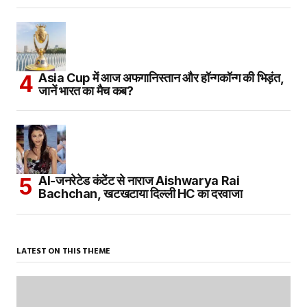
Asia Cup में आज अफगानिस्तान और हॉन्गकॉन्ग की भिड़ंत,
जानें भारत का मैच कब?
AI-जनरेटेड कंटेंट से नाराज Aishwarya Rai
Bachchan, खटखटाया दिल्ली HC का दरवाजा
LATEST ON THIS THEME