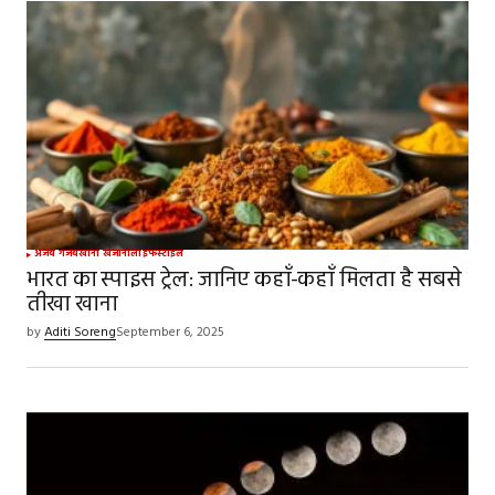
अजब गजब
खाना खजाना
लाइफस्टाइल
भारत का स्पाइस ट्रेल: जानिए कहाँ-कहाँ मिलता है सबसे
तीखा खाना
by
Aditi Soreng
September 6, 2025