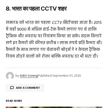
8. भारत का पहला CCTV शहर
लखनऊ को भारत का पहला
CCTV सिटी
कहा जाता है। 2015
में यहाँ 9000 से अधिक हाई-टेक कैमरे लगाए गए थे ताकि
ट्रैफ़िक और अपराध पर नियंत्रण किया जा सके। सड़क किनारे
लगे इन कैमरों की कीमत क़रीब 1 लाख रुपये प्रति कैमरा थी।
कैमरों के साथ लगाए गए चेतावनी बोर्ड्स ने न केवल ट्रैफ़िक
नियम तोड़ने वालों को रोका बल्कि अपराध दर भी घटा दी।
by
Aditi Soreng
Published
September 01, 2025
ADD A COMMENT
READ MORE