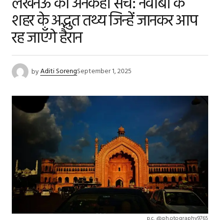
लखनऊ का अनकहा सच: नवाबों के
शहर के अद्भुत तथ्य जिन्हें जानकर आप
रह जाएँगे हैरान
by
Aditi Soreng
September 1, 2025
p.c. @ph.otography9765