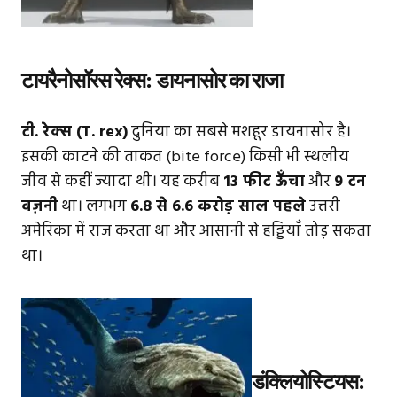
टायरैनोसॉरस रेक्स: डायनासोर का राजा
टी. रेक्स (T. rex)
दुनिया का सबसे मशहूर डायनासोर है।
इसकी काटने की ताकत (bite force) किसी भी स्थलीय
जीव से कहीं ज्यादा थी। यह करीब
13 फीट ऊँचा
और
9 टन
वज़नी
था। लगभग
6.8 से 6.6 करोड़ साल पहले
उत्तरी
अमेरिका में राज करता था और आसानी से हड्डियाँ तोड़ सकता
था।
डंक्लियोस्टियस: