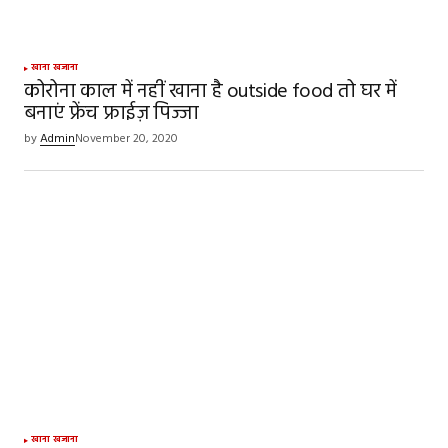
खाना खजाना
कोरोना काल में नहीं खाना है outside food तो घर में
बनाएं फ्रेंच फ्राईज़ पिज्जा
by
Admin
November 20, 2020
खाना खजाना