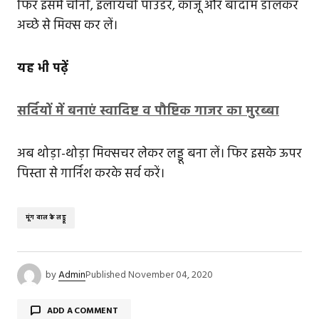
फिर इसमें चीनी, इलायची पाउडर, काजू और बादाम डालकर
अच्छे से मिक्स कर लें।
यह भी पढ़ें
सर्दियों में बनाएं स्वादिष्ट व पौष्टिक गाजर का मुरब्बा
अब थोड़ा-थोड़ा मिक्सचर लेकर लड्डू बना लें। फिर इसके ऊपर
पिस्ता से गार्निश करके सर्व करें।
मूंग दाल के लड्डू
by
Admin
Published
November 04, 2020
ADD A COMMENT