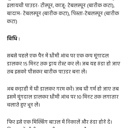
इलायची पाउडर- टीस्पून, काजू- टेबलस्पून (बारीक कटा),
बादाम- टेबलस्पून (बारीक कटा), पिस्ता-टेबलस्पून (बारीक
कटा)
विधि :
सबसे पहले एक पैन में धीमी आंच पर एक कप मूंगादल
डालकर 15 मिनट तक ड्राय रोस्ट कर लें। जब यह ठंडा हो जाए
तब इसको पीसकर बारीक पाउडर बना लें।
अब कड़ाही में घी डालकर गरम करें। जब घी गर्म हो जाए तब
इसमें मूंगदाल डालकर धीमी आंच पर 10 मिनट तक लगातार
चलाते हुए भून लें।
फिर इसे एक मिक्सिंग बाउल में निकालें और ठंडा होने दें।