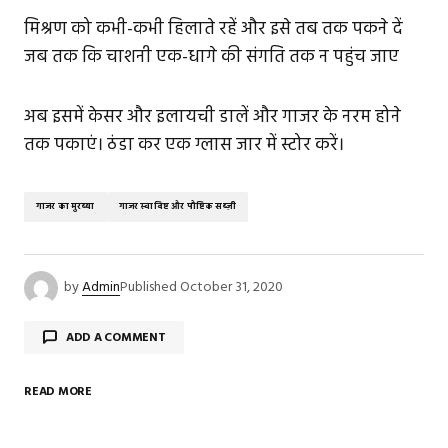
मिश्रण को कभी-कभी हिलाते रहें और इसे तब तक पकने दें
जब तक कि चाशनी एक-धागे की संगति तक न पहुंच जाए
अब इसमें केसर और इलायची डालें और गाजर के नरम होने
तक पकाएं। ठंडा कर एक ग्लास जार में स्टोर करें।
गाजर का मुरब्बा
गाजर स्वादिष्ट और पौष्टिक सब्ज़ी
by
Admin
Published
October 31, 2020
ADD A COMMENT
READ MORE
Your email address will not be published.
Required
fields are marked
*