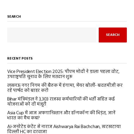
SEARCH
SEARCH
RECENT POSTS
Vice President Election 2025: पीएम मोदी ने डाला पहला वोट,
उपराष्ट्रपति चुनाव के लिए मतदान शुरू
लखनऊ नगर निगम की बैठक में हंगामा, मेयर बोलीं- बदतमीजी कर
रहे पार्षद को बाहर करो
Bihar मंत्रिमंडल ने 3,303 राजस्व कर्मचारियों की भर्ती सहित कई
योजनाओं को दी मंजूरी
Asia Cup में आज अफगानिस्तान और हॉन्गकॉन्ग की भिड़ंत, जानें
भारत का मैच कब?
AI-जनरेटेड कंटेंट से नाराज Aishwarya Rai Bachchan, खटखटाया
दिल्ली HC का दरवाजा