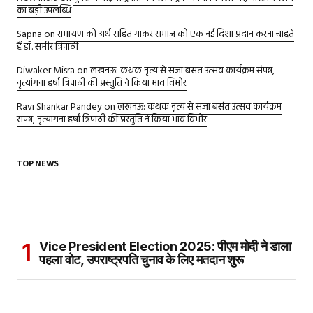
का बड़ी उपलब्धि
Sapna
on
रामायण को अर्थ सहित गाकर समाज को एक नई दिशा प्रदान करना चाहते
हैं डॉ. समीर त्रिपाठी
Diwaker Misra
on
लखनऊ: कथक नृत्य से सजा बसंत उत्सव कार्यक्रम संपन्न,
नृत्यांगना हर्षा त्रिपाठी की प्रस्तुति ने किया भाव विभोर
Ravi Shankar Pandey
on
लखनऊ: कथक नृत्य से सजा बसंत उत्सव कार्यक्रम
संपन्न, नृत्यांगना हर्षा त्रिपाठी की प्रस्तुति ने किया भाव विभोर
TOP NEWS
Vice President Election 2025: पीएम मोदी ने डाला
पहला वोट, उपराष्ट्रपति चुनाव के लिए मतदान शुरू