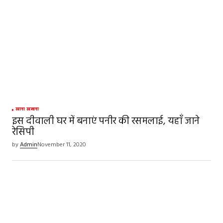
SUBMIT COMMENT
खाना खजाना
इस दीवाली घर में बनाएं पनीर की रसमलाई, यहाँ जाने
रेसिपी
by
Admin
November 11, 2020