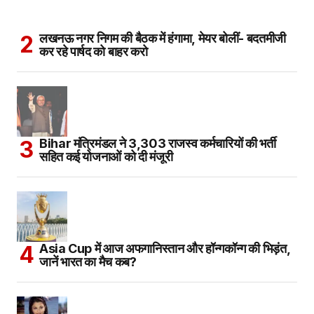
लखनऊ नगर निगम की बैठक में हंगामा, मेयर बोलीं- बदतमीजी
कर रहे पार्षद को बाहर करो
Bihar मंत्रिमंडल ने 3,303 राजस्व कर्मचारियों की भर्ती
सहित कई योजनाओं को दी मंजूरी
Asia Cup में आज अफगानिस्तान और हॉन्गकॉन्ग की भिड़ंत,
जानें भारत का मैच कब?