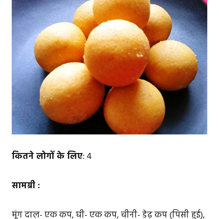
कितने लोगों के लिए
: 4
सामग्री :
मूंग दाल- एक कप, घी- एक कप, चीनी- डेढ़ कप (पिसी हुई),