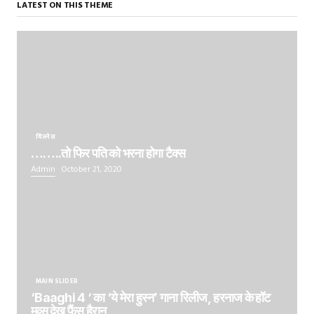
LATEST ON THIS THEME
बिज़नेस
……..तो फिर पति को भरना होगा टैक्स
Admin
October 21, 2020
MAIN SLIDER
‘Baaghi 4 ‘ का ‘ये मेरा हुस्न’ गाना रिलीज, हरनाज के हॉट
मूव्स देख फैंस हैरान