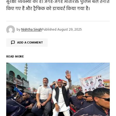
सुरक्षा व्यवस्था की है। जगह-जगह अतिरिक्त पुलिस बल तैनात
किए गए हैं और ट्रैफिक को डायवर्ट किया गया है।
by
Nishtha Singh
Published
August 29, 2025
ADD A COMMENT
READ MORE
Your email address will not be published.
Required
fields are marked
*
Comment
*