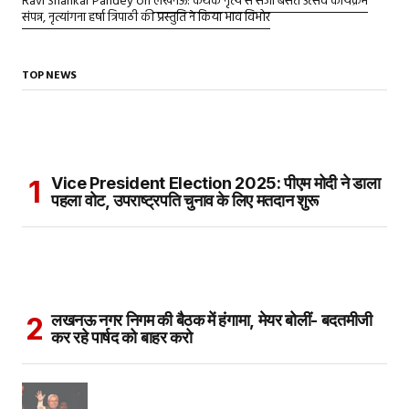
Ravi Shankar Pandey
on
लखनऊ: कथक नृत्य से सजा बसंत उत्सव कार्यक्रम
संपन्न, नृत्यांगना हर्षा त्रिपाठी की प्रस्तुति ने किया भाव विभोर
TOP NEWS
Vice President Election 2025: पीएम मोदी ने डाला
पहला वोट, उपराष्ट्रपति चुनाव के लिए मतदान शुरू
लखनऊ नगर निगम की बैठक में हंगामा, मेयर बोलीं- बदतमीजी
कर रहे पार्षद को बाहर करो