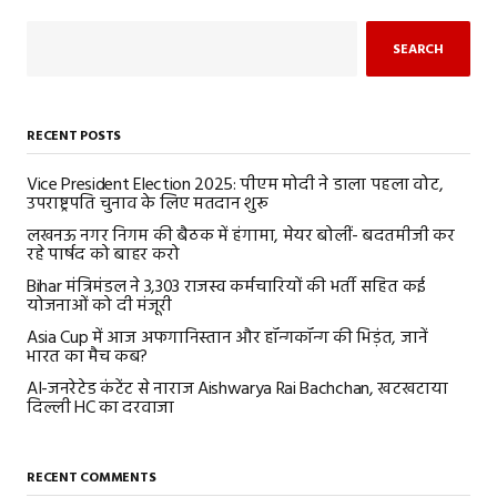
SEARCH
RECENT POSTS
Vice President Election 2025: पीएम मोदी ने डाला पहला वोट,
उपराष्ट्रपति चुनाव के लिए मतदान शुरू
लखनऊ नगर निगम की बैठक में हंगामा, मेयर बोलीं- बदतमीजी कर
रहे पार्षद को बाहर करो
Bihar मंत्रिमंडल ने 3,303 राजस्व कर्मचारियों की भर्ती सहित कई
योजनाओं को दी मंजूरी
Asia Cup में आज अफगानिस्तान और हॉन्गकॉन्ग की भिड़ंत, जानें
भारत का मैच कब?
AI-जनरेटेड कंटेंट से नाराज Aishwarya Rai Bachchan, खटखटाया
दिल्ली HC का दरवाजा
RECENT COMMENTS