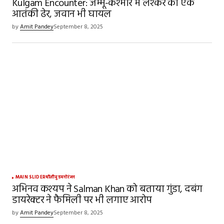
Kulgam Encounter: जम्मू-कश्मीर में लश्कर का एक
आतंकी ढेर, जवान भी घायल
by
Amit Pandey
September 8, 2025
MAIN SLIDER
बॉलीवुड
मनोरंजन
अभिनव कश्यप ने Salman Khan को बताया गुंडा, दबंग
डायरेक्टर ने फैमिली पर भी लगाए आरोप
by
Amit Pandey
September 8, 2025