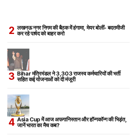
लखनऊ नगर निगम की बैठक में हंगामा, मेयर बोलीं- बदतमीजी
कर रहे पार्षद को बाहर करो
Bihar मंत्रिमंडल ने 3,303 राजस्व कर्मचारियों की भर्ती
सहित कई योजनाओं को दी मंजूरी
Asia Cup में आज अफगानिस्तान और हॉन्गकॉन्ग की भिड़ंत,
जानें भारत का मैच कब?