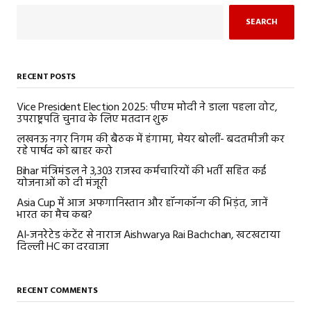
SEARCH
RECENT POSTS
Vice President Election 2025: पीएम मोदी ने डाला पहला वोट,
उपराष्ट्रपति चुनाव के लिए मतदान शुरू
लखनऊ नगर निगम की बैठक में हंगामा, मेयर बोलीं- बदतमीजी कर
रहे पार्षद को बाहर करो
Bihar मंत्रिमंडल ने 3,303 राजस्व कर्मचारियों की भर्ती सहित कई
योजनाओं को दी मंजूरी
Asia Cup में आज अफगानिस्तान और हॉन्गकॉन्ग की भिड़ंत, जानें
भारत का मैच कब?
AI-जनरेटेड कंटेंट से नाराज Aishwarya Rai Bachchan, खटखटाया
दिल्ली HC का दरवाजा
RECENT COMMENTS