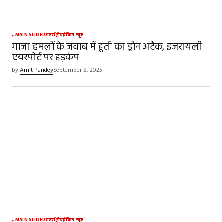
MAIN SLIDER
अंतर्राष्ट्रीय
ब्रेकिंग न्यूज़
गाजा हमलों के जवाब में हूती का ड्रोन अटैक, इजरायली
एयरपोर्ट पर हड़कंप
by
Amit Pandey
September 8, 2025
MAIN SLIDER
अंतर्राष्ट्रीय
ब्रेकिंग न्यूज़