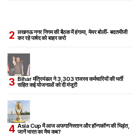
लखनऊ नगर निगम की बैठक में हंगामा, मेयर बोलीं- बदतमीजी
कर रहे पार्षद को बाहर करो
Bihar मंत्रिमंडल ने 3,303 राजस्व कर्मचारियों की भर्ती
सहित कई योजनाओं को दी मंजूरी
Asia Cup में आज अफगानिस्तान और हॉन्गकॉन्ग की भिड़ंत,
जानें भारत का मैच कब?