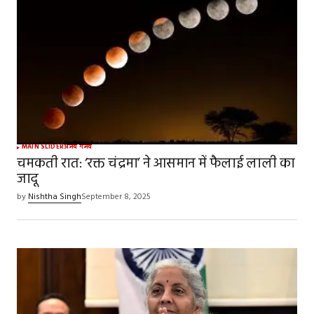
fields are marked
*
Comment
*
Your Name
*
MAIN SLIDER
अजब गजब
चमकती रात: ‘रक्त चंद्रमा’ ने आसमान में फैलाई लाली का
जादू
Your E-mail
*
by
Nishtha Singh
September 8, 2025
Save my name, email, and website in this
browser for the next time I comment.
SUBMIT COMMENT