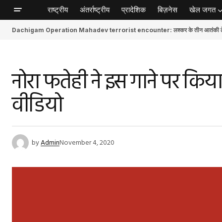
राष्ट्रीय
अंतर्राष्ट्रीय
प्रादेशिक
बिज़नेस
खेल जगत
Dachigam Operation Mahadev terrorist encounter: लश्कर के तीन आतंकी ढेर, स
नोरा फतेही ने इस गाने पर कि
वीडियो
by
Admin
November 4, 2020