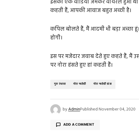
इसका एक वीडियो जमकर वायरल हुआ था जिस
कहती हैं, आपकी आवाज बहुत अच्छी है।
कपिल बोलते हैं, मैं आदमी भी बड़ा अच्छा हूं
होगी।
इस पर मजेदार जवाब देते हुए कहते हैं, मैं 
पर नोरा हंसते हुए हां कहती हैं।
गुरु रंधावा
नोरा फतेही
नोरा फतेही डांस
by
Admin
Published
November 04, 2020
ADD A COMMENT