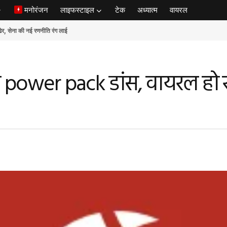
मनोरंजन
लाइफस्टाइल
टेक
अध्यात्म
वायरल
ेना की नई रणनीति रंग लाई
या power pack डांस, वायरल हो 