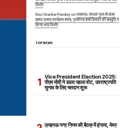
विभोर
Ravi Shankar Pandey
on
लखनऊ: कथक नृत्य से सजा
बसंत उत्सव कार्यक्रम संपन्न, नृत्यांगना हर्षा त्रिपाठी की प्रस्तुति ने
किया भाव विभोर
TOP NEWS
Vice President Election 2025:
पीएम मोदी ने डाला पहला वोट, उपराष्ट्रपति
चुनाव के लिए मतदान शुरू
लखनऊ नगर निगम की बैठक में हंगामा, मेयर