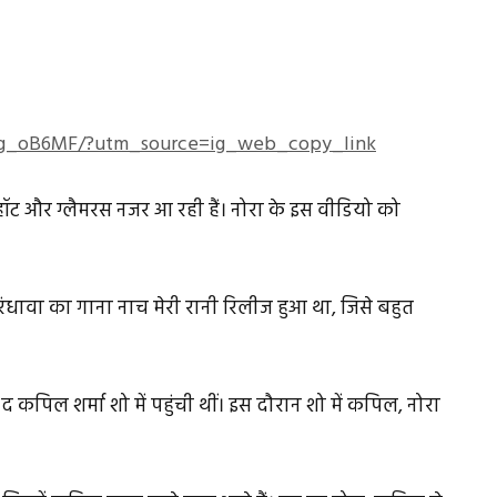
yg_oB6MF/?utm_source=ig_web_copy_link
ेहद हॉट और ग्लैमरस नजर आ रही हैं। नोरा के इस वीडियो को
 रंधावा का गाना नाच मेरी रानी रिलीज हुआ था, जिसे बहुत
द कपिल शर्मा शो में पहुंची थीं। इस दौरान शो में कपिल, नोरा