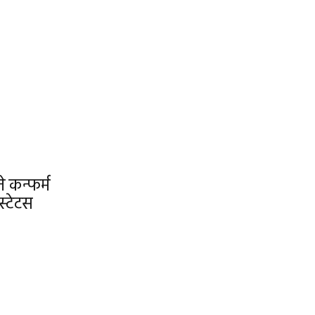
े कन्फर्म
्टेटस