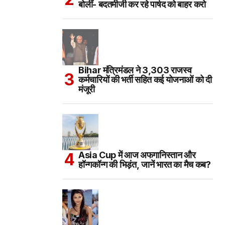
बोलीं- बदतमीजी कर रहे पार्षद को बाहर करो
Bihar मंत्रिमंडल ने 3,303 राजस्व
कर्मचारियों की भर्ती सहित कई योजनाओं को दी
मंजूरी
Asia Cup में आज अफगानिस्तान और
हॉन्गकॉन्ग की भिड़ंत, जानें भारत का मैच कब?