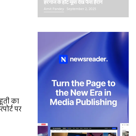
हरनाज के हॉट मूव्स देख फैंस हैरान
Amit Pandey
September 2, 2025
हूती का
पोर्ट पर