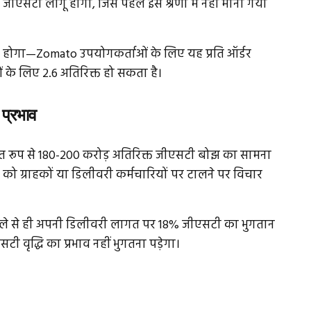
जीएसटी लागू होगा, जिसे पहले इस श्रेणी में नहीं माना गया
र होगा—Zomato उपयोगकर्ताओं के लिए यह प्रति ऑर्डर
े लिए ₹2.6 अतिरिक्त हो सकता है।
 प्रभाव
 रूप से ₹180-200 करोड़ अतिरिक्त जीएसटी बोझ का सामना
 को ग्राहकों या डिलीवरी कर्मचारियों पर टालने पर विचार
े पहले से ही अपनी डिलीवरी लागत पर 18% जीएसटी का भुगतान
टी वृद्धि का प्रभाव नहीं भुगतना पड़ेगा।