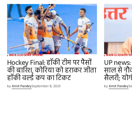
MAIN SLIDER
खेल जगत
हॉकी
MAIN SLIDER
उत्तर प्
Hockey Final: हॉकी टीम पर पैसों
UP news: 
की बारिश, कोरिया को हराकर जीता
साल से नौक
हॉकी वर्ल्ड कप का टिकट
सैलरी; यो
by
Amit Pandey
September 8, 2025
by
Amit Pandey
Se