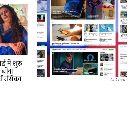
 में शुरू
, बीना
टीं रसिका
Ad Banner