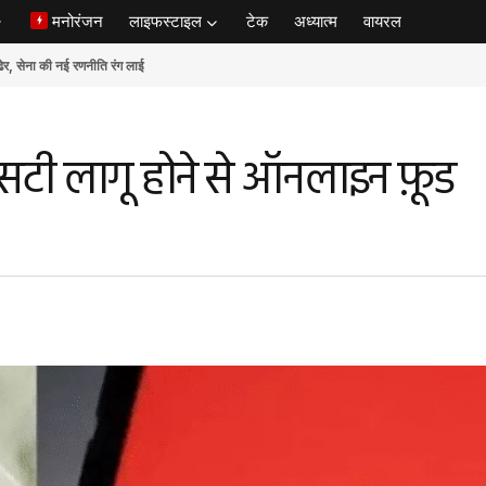
मनोरंजन
लाइफस्टाइल
टेक
अध्यात्म
वायरल
ेना की नई रणनीति रंग लाई
एसटी लागू होने से ऑनलाइन फ़ूड