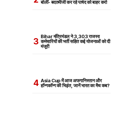
बोलीं- बदतमीजी कर रहे पार्षद को बाहर करो
Bihar मंत्रिमंडल ने 3,303 राजस्व
कर्मचारियों की भर्ती सहित कई योजनाओं को दी
मंजूरी
Asia Cup में आज अफगानिस्तान और
हॉन्गकॉन्ग की भिड़ंत, जानें भारत का मैच कब?