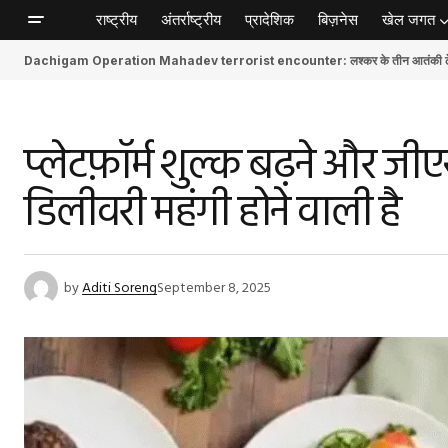
राष्ट्रीय
अंतर्राष्ट्रीय
प्रादेशिक
बिज़नेस
खेल जगत
Dachigam Operation Mahadev terrorist encounter: लश्कर के तीन आतंकी ढेर, स
प्लेटफ़ॉर्म शुल्क बढ़ने और जी
डिलीवरी महंगी होने वाली है
by
Aditi Soreng
September 8, 2025