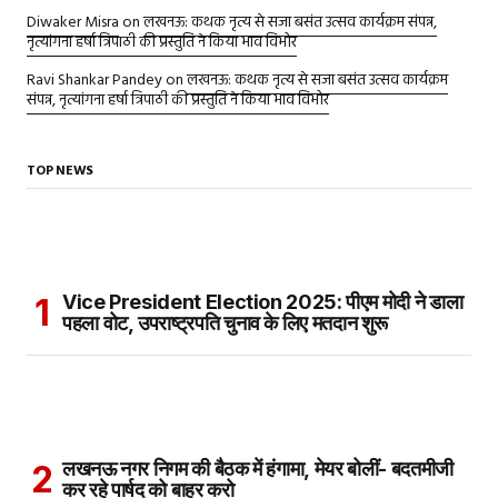
Diwaker Misra
on
लखनऊ: कथक नृत्य से सजा बसंत उत्सव कार्यक्रम संपन्न,
नृत्यांगना हर्षा त्रिपाठी की प्रस्तुति ने किया भाव विभोर
Ravi Shankar Pandey
on
लखनऊ: कथक नृत्य से सजा बसंत उत्सव कार्यक्रम
संपन्न, नृत्यांगना हर्षा त्रिपाठी की प्रस्तुति ने किया भाव विभोर
TOP NEWS
Vice President Election 2025: पीएम मोदी ने डाला
पहला वोट, उपराष्ट्रपति चुनाव के लिए मतदान शुरू
लखनऊ नगर निगम की बैठक में हंगामा, मेयर बोलीं- बदतमीजी
कर रहे पार्षद को बाहर करो