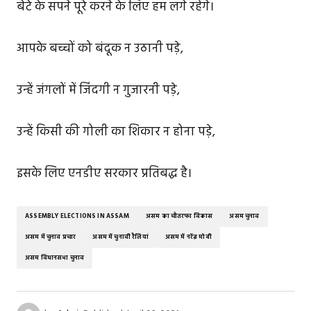
बेटे के सपने पूरे करने के लिए हम लगे रहेंगे।
आपके बच्चों को बंदूक न उठानी पड़े,
उन्हें जंगलों में जिंदगी न गुजारनी पड़े,
उन्हें किसी की गोली का शिकार न होना पड़े,
इसके लिए एनडीए सरकार प्रतिबद्ध है।
ASSEMBLY ELECTIONS IN ASSAM
असम का चौतरफा विकास
असम चुनाव
असम में चुनाव प्रचार
असम में चुनावी रैलियां
असम में नरेंद्र मोदी
असम विधानसभा चुनाव