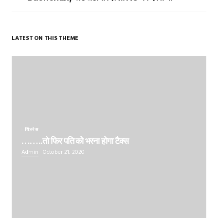
LATEST ON THIS THEME
बिज़नेस
……..तो फिर पति को भरना होगा टैक्स
Admin
October 21, 2020