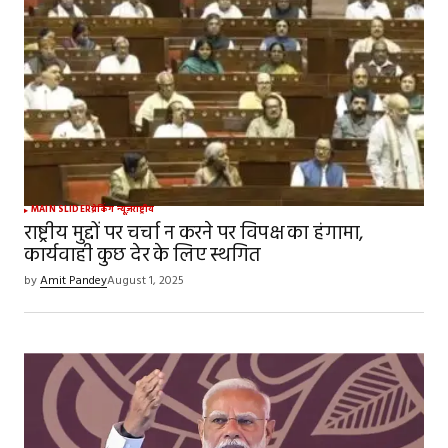
MAIN SLIDER
ब्रेकिंग न्यूज़
राष्ट्रीय
राष्ट्रीय मुद्दों पर चर्चा न करने पर विपक्ष का हंगामा,
कार्यवाही कुछ देर के लिए स्थगित
by
Amit Pandey
August 1, 2025