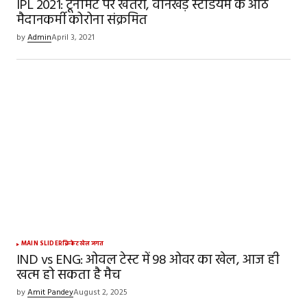
IPL 2021: टूर्नामेंट पर खतरा, वानखेड़े स्टेडियम के आठ
मैदानकर्मी कोरोना संक्रमित
by
Admin
April 3, 2021
MAIN SLIDER
क्रिकेट
खेल जगत
IND vs ENG: ओवल टेस्ट में 98 ओवर का खेल, आज ही
खत्म हो सकता है मैच
by
Amit Pandey
August 2, 2025