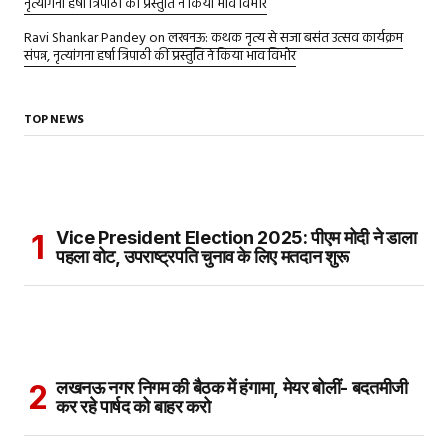
नृत्यांगना हर्षा त्रिपाठी की प्रस्तुति ने किया भाव विभोर
Ravi Shankar Pandey
on
लखनऊ: कथक नृत्य से सजा बसंत उत्सव कार्यक्रम
संपन्न, नृत्यांगना हर्षा त्रिपाठी की प्रस्तुति ने किया भाव विभोर
TOP NEWS
Vice President Election 2025: पीएम मोदी ने डाला
पहला वोट, उपराष्ट्रपति चुनाव के लिए मतदान शुरू
लखनऊ नगर निगम की बैठक में हंगामा, मेयर बोलीं- बदतमीजी
कर रहे पार्षद को बाहर करो