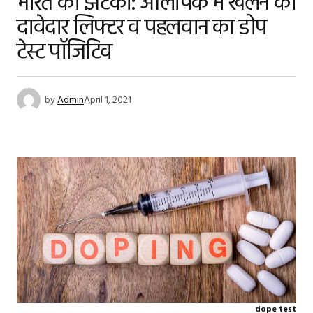
भारत को झटका: ओलंपिक में खेलने की
दावेदार लिफ्टर व पहलवान का डोप
टेस्ट पॉजिटिव
by
Admin
April 1, 2021
dope test