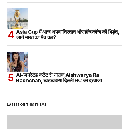
Asia Cup में आज अफगानिस्तान और हॉन्गकॉन्ग की भिड़ंत,
जानें भारत का मैच कब?
AI-जनरेटेड कंटेंट से नाराज Aishwarya Rai
Bachchan, खटखटाया दिल्ली HC का दरवाजा
LATEST ON THIS THEME