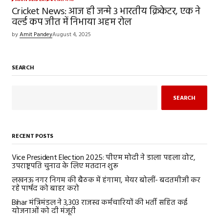
MAIN SLIDER
क्रिकेट
खेल जगत
Cricket News: आज ही जन्मे 3 भारतीय क्रिकेटर, एक ने
वर्ल्ड कप जीत में निभाया अहम रोल
by
Amit Pandey
August 4, 2025
SEARCH
SEARCH
RECENT POSTS
Vice President Election 2025: पीएम मोदी ने डाला पहला वोट,
उपराष्ट्रपति चुनाव के लिए मतदान शुरू
लखनऊ नगर निगम की बैठक में हंगामा, मेयर बोलीं- बदतमीजी कर
रहे पार्षद को बाहर करो
Bihar मंत्रिमंडल ने 3,303 राजस्व कर्मचारियों की भर्ती सहित कई
योजनाओं को दी मंजूरी