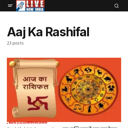
Aaj Ka Rashifal
23 posts
MAIN SLIDER
ज्योतिष
धर्म/अध्यात्म