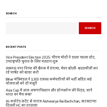
SEARCH
SEARCH
RECENT POSTS
Vice President Election 2025: पीएम मोदी ने डाला पहला वोट,
उपराष्ट्रपति चुनाव के लिए मतदान शुरू
लखनऊ नगर निगम की बैठक में हंगामा, मेयर बोलीं- बदतमीजी कर
रहे पार्षद को बाहर करो
Bihar मंत्रिमंडल ने 3,303 राजस्व कर्मचारियों की भर्ती सहित कई
योजनाओं को दी मंजूरी
Asia Cup में आज अफगानिस्तान और हॉन्गकॉन्ग की भिड़ंत, जानें
भारत का मैच कब?
AI-जनरेटेड कंटेंट से नाराज Aishwarya Rai Bachchan, खटखटाया
दिल्ली HC का दरवाजा