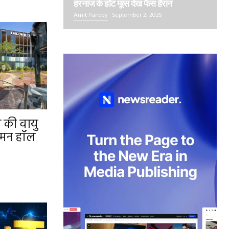
हरनाज के हॉट मूव्स देख फैंस हैरान
Amit Pandey
September 2, 2025
इल की वायु
आगमन हॉल