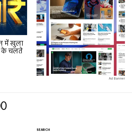
 में खुला
 के चलते
Ad Banner
00
SEARCH