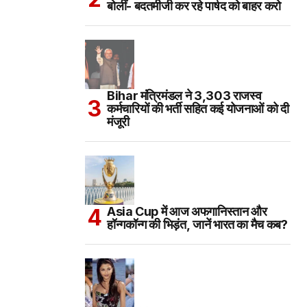
बोलीं- बदतमीजी कर रहे पार्षद को बाहर करो
Bihar मंत्रिमंडल ने 3,303 राजस्व
कर्मचारियों की भर्ती सहित कई योजनाओं को दी
मंजूरी
Asia Cup में आज अफगानिस्तान और
हॉन्गकॉन्ग की भिड़ंत, जानें भारत का मैच कब?