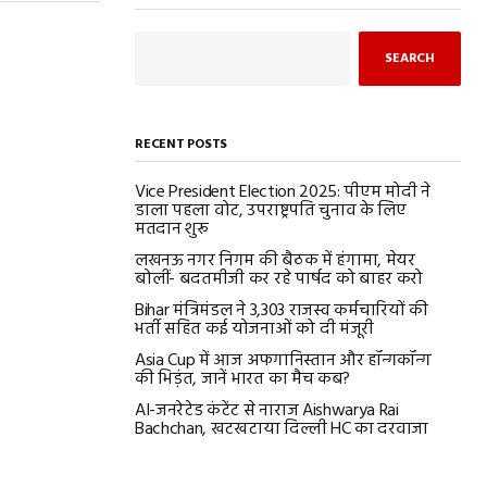
SEARCH
RECENT POSTS
Vice President Election 2025: पीएम मोदी ने
डाला पहला वोट, उपराष्ट्रपति चुनाव के लिए
मतदान शुरू
लखनऊ नगर निगम की बैठक में हंगामा, मेयर
बोलीं- बदतमीजी कर रहे पार्षद को बाहर करो
Bihar मंत्रिमंडल ने 3,303 राजस्व कर्मचारियों की
भर्ती सहित कई योजनाओं को दी मंजूरी
Asia Cup में आज अफगानिस्तान और हॉन्गकॉन्ग
की भिड़ंत, जानें भारत का मैच कब?
AI-जनरेटेड कंटेंट से नाराज Aishwarya Rai
Bachchan, खटखटाया दिल्ली HC का दरवाजा