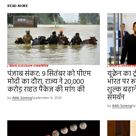
READ MORE
MAIN SLIDER
अन्य राज्य
प्रादेशिक
MAIN SLIDER
अंतर्राष्ट
पंजाब संकट: 9 सितंबर को पीएम
यूक्रेन का ट
मोदी का दौरा, राज्य ने ₹20,000
भारत पर र
करोड़ राहत पैकेज की मांग की
शुल्क बढ़
समर्थन
by
Aditi Soreng
September 8, 2025
by
Aditi Soreng
Se