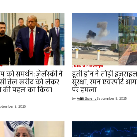
्रीय
MAIN SLIDER
अंतर्राष्ट्रीय
्रंप को समर्थन: ज़ेलेंस्की ने
हूती ड्रोन ने तोड़ी इज़रा
ूसी तेल खरीद को लेकर
सुरक्षा, रमन एयरपोर्ट 
ाने की पहल का किया
पर हमला
by
Aditi Soreng
September 8, 2025
ptember 8, 2025