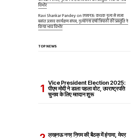
विभोर
Ravi Shankar Pandey
on
लखनऊ: कथक नृत्य से सजा
बसंत उत्सव कार्यक्रम संपन्न, नृत्यांगना हर्षा त्रिपाठी की प्रस्तुति ने
किया भाव विभोर
TOP NEWS
Vice President Election 2025:
पीएम मोदी ने डाला पहला वोट, उपराष्ट्रपति
चुनाव के लिए मतदान शुरू
लखनऊ नगर निगम की बैठक में हंगामा, मेयर