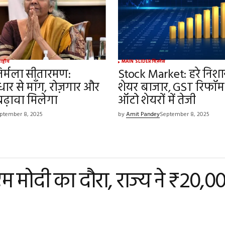
ाष्ट्रीय
MAIN SLIDER
बिज़नेस
ी निर्मला सीतारमण:
Stock Market: हरे निशान
ार से माँग, रोज़गार और
शेयर बाजार, GST रिफॉम
बढ़ावा मिलेगा
ऑटो शेयरों में तेजी
ptember 8, 2025
by
Amit Pandey
September 8, 2025
म मोदी का दौरा, राज्य ने ₹20,0