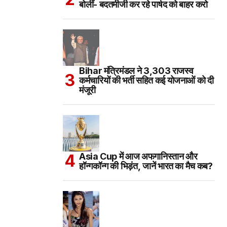
बोलीं- बदतमीजी कर रहे पार्षद को बाहर करो
Bihar मंत्रिमंडल ने 3,303 राजस्व
कर्मचारियों की भर्ती सहित कई योजनाओं को दी
मंजूरी
Asia Cup में आज अफगानिस्तान और
हॉन्गकॉन्ग की भिड़ंत, जानें भारत का मैच कब?