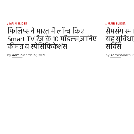
MAIN SLIDER
MAIN SLIDER
फिलिप्स ने भारत में लॉन्च किए
सैमसंग स्म
Smart TV रेंज के 10 मॉडल्स,जानिए
यह सुविधा,
कीमत व स्पेसिफिकेशंस
सर्विस
by
Admin
March 27, 2021
by
Admin
March 31