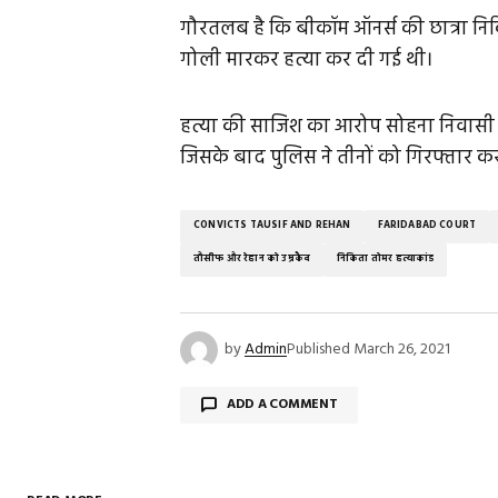
गौरतलब है कि बीकॉम ऑनर्स की छात्रा नि
गोली मारकर हत्या कर दी गई थी।
हत्या की साजिश का आरोप सोहना निवासी त
जिसके बाद पुलिस ने तीनों को गिरफ्तार क
CONVICTS TAUSIF AND REHAN
FARIDABAD COURT
तौसीफ और रेहान को उम्रकैद
निकिता तोमर हत्याकांड
by
Admin
Published
March 26, 2021
ADD A COMMENT