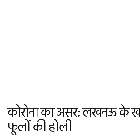
कोरोना का असर: लखनऊ के खाटू 
फूलों की होली