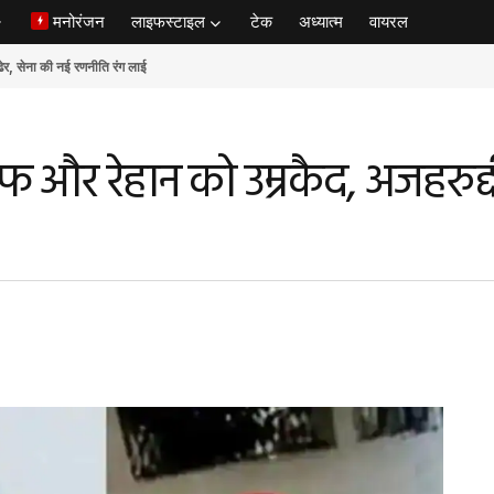
मनोरंजन
लाइफस्टाइल
टेक
अध्यात्म
वायरल
ेना की नई रणनीति रंग लाई
 और रेहान को उम्रकैद, अजहरुद्