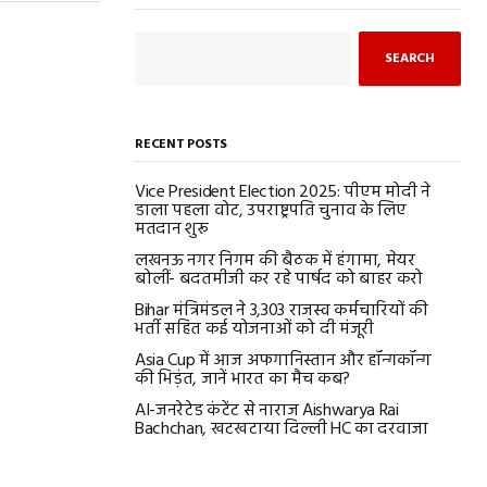
SEARCH
RECENT POSTS
Vice President Election 2025: पीएम मोदी ने
डाला पहला वोट, उपराष्ट्रपति चुनाव के लिए
मतदान शुरू
लखनऊ नगर निगम की बैठक में हंगामा, मेयर
बोलीं- बदतमीजी कर रहे पार्षद को बाहर करो
Bihar मंत्रिमंडल ने 3,303 राजस्व कर्मचारियों की
भर्ती सहित कई योजनाओं को दी मंजूरी
Asia Cup में आज अफगानिस्तान और हॉन्गकॉन्ग
की भिड़ंत, जानें भारत का मैच कब?
AI-जनरेटेड कंटेंट से नाराज Aishwarya Rai
Bachchan, खटखटाया दिल्ली HC का दरवाजा