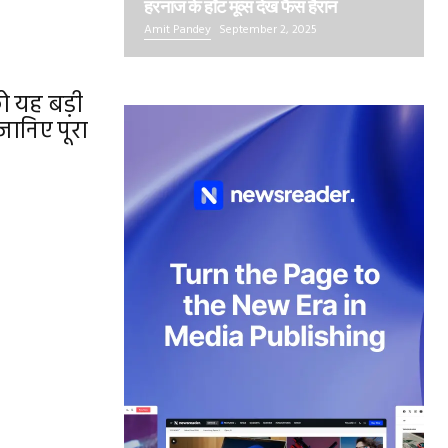
हरनाज के हॉट मूव्स देख फैंस हैरान
Amit Pandey
September 2, 2025
को यह बड़ी
जानिए पूरा