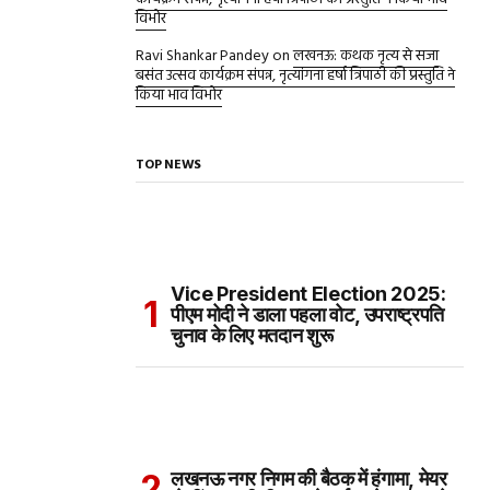
विभोर
Ravi Shankar Pandey
on
लखनऊ: कथक नृत्य से सजा
बसंत उत्सव कार्यक्रम संपन्न, नृत्यांगना हर्षा त्रिपाठी की प्रस्तुति ने
किया भाव विभोर
TOP NEWS
Vice President Election 2025:
पीएम मोदी ने डाला पहला वोट, उपराष्ट्रपति
चुनाव के लिए मतदान शुरू
लखनऊ नगर निगम की बैठक में हंगामा, मेयर