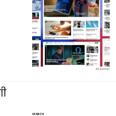
Ad Banner
गी
SEARCH